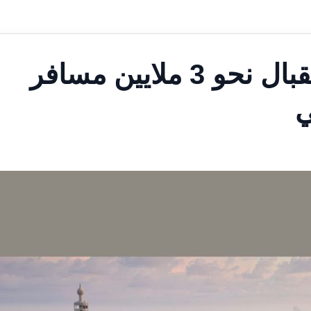
مطار الشارقة يستعد لاستقبال نحو 3 ملايين مسافر
ي