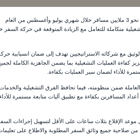
الشارقة في 6 يوليو / وام / يستعد مطار الشارقة لاستقبال نحو 3 ملايين مسافر خلال شهري يوليو وأغسطس من العام
ر خطة تشغيلية متكاملة للتعامل مع الزيادة المتوقعة في حركة السفر خ
لوثيق مع شركائه الاستراتيجيين تهدف إلى ضمان انسيابية حركة
ز كفاءة العمليات التشغيلية بما يضمن الجاهزية الكاملة لجميع
تمرة للأداء لضمان سير العمليات بكفاءة.
عاملة ضمن منظومته، فيما تحافظ الفرق التشغيلية والخدمات
 أعداد المسافرين بكفاءة مع تطبيق آليات متابعة مستمرة للأداء
موعد الإقلاع بثلاث ساعات على الأقل لتسهيل إجراءات السفر
من صلاحية جميع وثائق السفر المطلوبة والاطلاع على تعليمات