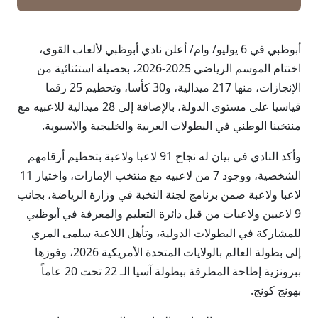
أبوظبي في 6 يوليو/ وام/ أعلن نادي أبوظبي لألعاب القوى،
اختتام الموسم الرياضي 2025-2026، بحصيلة استثنائية من
الإنجازات، منها 217 ميدالية، و30 كأسا، وتحطيم 25 رقما
قياسيا على مستوى الدولة، بالإضافة إلى 28 ميدالية للاعبيه مع
منتخبنا الوطني في البطولات العربية والخليجية والآسيوية.
وأكد النادي في بيان له نجاح 91 لاعبا ولاعبة بتحطيم أرقامهم
الشخصية، ووجود 7 من لاعبيه مع منتخب الإمارات، واختيار 11
لاعبا ولاعبة ضمن برنامج لجنة النخبة في وزارة الرياضة، بجانب
9 لاعبين ولاعبات من قبل دائرة التعليم والمعرفة في أبوظبي
للمشاركة في البطولات الدولية، وتأهل اللاعبة سلمى المري
إلى بطولة العالم بالولايات المتحدة الأمريكية 2026، وفوزها
ببرونزية إطاحة المطرقة ببطولة آسيا الـ 22 تحت 20 عاماً
بهونج كونج.