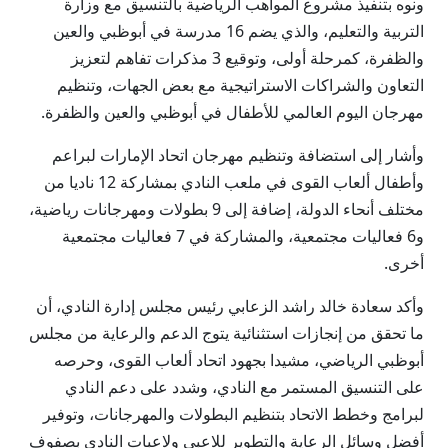
ونوه بتنفيذ مشروع المواهب الرياضية بالتنسيق مع وزارة
التربية والتعليم، والذي يضم 16 مدرسة في أبوظبي والعين
والظفرة، كمرحلة أولى، وتوقيع 3 مذكرات تفاهم لتعزيز
التعاون والشراكات الاستراتيجية مع بعض الجهات، وتنظيم
مهرجان اليوم العالمي للأطفال في أبوظبي والعين والظفرة.
وأشار إلى استضافة وتنظيم مهرجان اتحاد الإمارات لبراعم
وأطفال ألعاب القوى في ملعب النادي بمشاركة 12 ناديا من
مختلف أنحاء الدولة، إضافة إلى 9 بطولات ومهرجانات رياضية،
و6 فعاليات مجتمعية، والمشاركة في 7 فعاليات مجتمعية
أخرى.
وأكد سعادة خالد راشد الزعابي رئيس مجلس إدارة النادي، أن
ما تحقق من إنجازات استثنائية يتوج الدعم والرعاية من مجلس
أبوظبي الرياضي، مشيدا بجهود اتحاد ألعاب القوى، وحرصه
على التنسيق المستمر مع النادي، وشدد على دعم النادي
لبرامج وخطط الاتحاد بتنظيم البطولات والمهرجانات، وتوفير
أفضل وسائل الرعاية والتطوير للاعبي ولاعبات النادي بصفوف