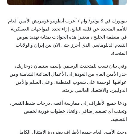
نيويورك في 8 يوليو/ وام / أعرب أنطونيو غوتيريش الأمين العام
للأمم المتحدة عن قلقه البالغ، إزاء تجدد المواجهات العسكرية
في منطقة الخليج ، معتبرا هذه الحوادث بمثابة تهديد يقوض
التقدم الدبلوماسي الذي أحرز حتى الآن بين إيران والولايات
المتحدة.
وفي بيان نسب للمتحدث الرسمي بإسمه ستيفان دوجاريك،
حذر الأمين العام من العودة إلى الأعمال العدائية الشاملة ومن
عواقبها الوخيمة على شعوب المنطقة، وعلى السلم والأمن
الدوليين، والاقتصاد العالمي برمته.
ودعا جميع الأطراف إلى ممارسة أقصى درجات ضبط النفس،
وتجنب أي تصعيد إضافي، واتخاذ خطوات فورية لخفض
التصعيد.
وحث الأمين العام جميع الأطراف بضرورة الامتثال الكامل