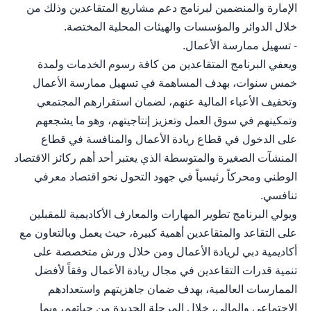
الإمارة والمنضمين لبرنامج دعم مشاريع المتقاعدين وذلك من
خلال الدوائر والمؤسسات والهيئات المحلية المختصة.
- تسهيل ممارسة الأعمال.
ويعفي البرنامج المتقاعدين من كافة رسوم الخدمات ولمدة
خمس سنوات، بهدف المساهمة في تسهيل ممارسة الأعمال
وتخفيف الأعباء المالية عنهم، لضمان استقرارهم المجتمعي
وتمكينهم في سوق العمل وتعزيز إنتاجيتهم، وهو ما يشجعهم
على الدخول في قطاع ريادة الأعمال والمنافسة في قطاع
المنشآت الصغيرة والمتوسطة الذي يعتبر أحد أهم ركائز الاقتصاد
الوطني ومحركاً رئيسياً في جهود التحول نحو اقتصاد معرفي
تنافسي.
ويولي البرنامج تطوير المهارات والمعارف الأكاديمية للمقبلين
على التقاعد والمتقاعدين أهمية كبيرة، حيث يعمل وبالتعاون مع
أكاديمية دبي لريادة الأعمال ومن خلال ورش متخصصة على
تنمية قدرات التقاعدين في مجال ريادة الأعمال وفقاً لأفضل
الممارسات العالمية، بهدف ضمان جاهزيتهم واستعدادهم
الاجتماعي والمالي، خلال المرحلة الجديدة من حياتهم، وبما