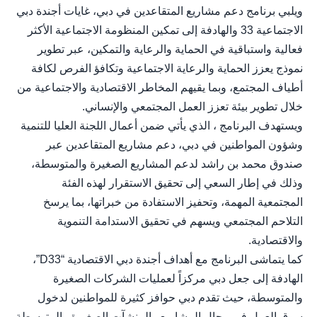
ويلبي برنامج دعم مشاريع المتقاعدين في دبي، غايات أجندة دبي
الاجتماعية 33 والهادفة إلى تمكين المنظومة الاجتماعية الأكثر
فعالية واستباقية في الحماية والرعاية والتمكين، عبر تطوير
نموذج يعزز الحماية والرعاية الاجتماعية وتكافؤ الفرص لكافة
أطياف المجتمع، وبما يقيهم المخاطر الاقتصادية والاجتماعية من
خلال تطوير بيئة تعزز العمل المجتمعي والإنساني.
ويستهدف البرنامج ، الذي يأتي ضمن أعمال اللجنة العليا للتنمية
وشؤون المواطنين في دبي، دعم مشاريع المتقاعدين عبر
صندوق محمد بن راشد لدعم المشاريع الصغيرة والمتوسطة،
وذلك في إطار السعي إلى تحقيق الاستقرار لهذه الفئة
المجتمعية المهمة، وتحفيز الاستفادة من خبراتها، بما يرسخ
التلاحم المجتمعي ويسهم في تحقيق الاستدامة التنموية
والاقتصادية.
كما يتماشى البرنامج مع أهداف أجندة دبي الاقتصادية “D33”،
الهادفة إلى جعل دبي مركزاً لعمليات الشركات الصغيرة
والمتوسطة، حيث تقدم دبي حوافز كثيرة للمواطنين لدخول
سوق العمل في مجال المشاريع والمنشآت الصغيرة والمتوسطة