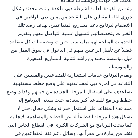
عملت في جهات ومؤسسات متعددة.
وتدشن القيادة العامة لشرطة دبي قاعدة بيانات محدثة بشكل
دوري لفئة المقبلين على التقاعد من إمارة دبي الراغبين في
الانضمام لبرنامج دعم مشاريع المتقاعدين، بهدف رصد تلك
الخبرات وتخصصاتهم لتسهيل عملية التواصل معهم وتقديم
الخدمات المتاحة لهم بما يناسب خبرات وتخصصات كل متقاعد،
فضلاً عن تأهيل الراغبين منهم في الدخول في سوق العمل من
قبل مؤسسة محمد بن راشد لتنمية المشاريع الصغيرة
والمتوسطة.
ويقدم البرنامج خدمات استشارية للمتقاعدين والمقبلين على
التقاعد في إمارة دبي لمساعدتهم على وضع خطط مستقبلية
تساعدهم على استقبال المرحلة الجديدة من حياتهم وكذلك وضع
خطط وبرامج للتقاعد أكثر سعادة، حيث يسعى البرنامج إلى
مساعدة المتقاعد على استثمار خبراته بشكل فعال، حتى لا
تشكل هذه المرحلة انقطاعاً له عن العطاء والمساهمة الإيجابية.
كما يبحث البرنامج مع الشركات الكبرى في القطاع الخاص التي
تتخذ من إمارة دبي مقراً لها، وسائل دعم فئة المتقاعدين في