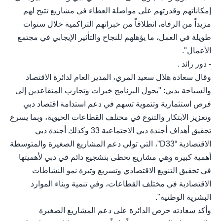
إمكاناتهم وقدرتهم على مواصلة العطاء في مشاريع تتيح لهم
مزيداً من الرفاه، انطلاقاً من خبراتهم التراكمية خلال سنوات
طويلة في العمل، ما يؤهلهم للنجاح والتأثير الإيجابي في مجتمع
الأعمال".
- دور رائد .
وقال سعادة هلال سعيد المري، المدير العام لدائرة الاقتصاد
والسياحة بدبي: "يحول البرنامج خبرات وتجارب المتقاعدين إلى
فرص استثمارية وتنموية تسهم في دعم استدامة اقتصاد دبي
وتعزيز الابتكار والتنوع في مختلف القطاعات الحيوية، وبما يسرع
تحقيق أهداف أجندة دبي الاجتماعية 33 وكذلك أجندة دبي
الاقتصادية “D33”، التي تولي دعم المشاريع الصغيرة والمتوسطة
أهمية كبيرة وهي مشاريع تحظى بتشجيع دائم في دبي لأهميتها
في تحقيق التنويع الاقتصادي وتسريع وتيرة نمو النشاطات
الاقتصادية في مختلف القطاعات، وفي تنمية وبناء الموارد
البشرية الوطنية".
وأكد سعادته حرص الدائرة على دعم المشاريع الصغيرة