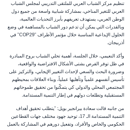
تنظيم مركز الشباب العربي للملتقى التدريبي لمجلس الشباب
العربي للتغير المناخي، بمشاركة شبابية واسعة من جميع دول
الوطن العربي، يستهدف تعريفهم بأبرز التحديات العالمية،
وبالقدرات التي يمكن أن تدعم دور الشباب بالمساهمة في وضع
الحلول الإبداعية المناسبة خلال مؤتمر الأطراف "COP29" في
أذربيجان.
وأكد النعيمي، خلال الجلسة، أهمية تحلي الشباب بروح المبادرة
في ظل توفر الفرص بشتى الأشكال الافتراضية والواقعية،
وضرورة البحث والسعي لإحداث التغيير الإيجابي، والتركيز على
تأسيس أنفسهم علمياً وتأهليها عملياً، وبناء العلاقات بمحيطهم
المجتمعي المحلي والدولي كي يتمكّنوا من تحقيق طموحاتهم
المستقبلية وتطلعات دولهم في إطار التنمية المستدامة.
من جانبه قالت سعادة بيرانجير بويل: "يتطلب تحقيق أهداف
التنمية المستدامة الـ 17، توحيد جهود مختلف جهات القطاعين
الحكومي والخاص والأفراد، وتفعيل دورهم في المشاركة بالعمل