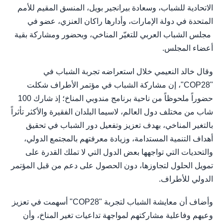
الاتحادية للشباب، وسعادة بيرانجير بويل، المنسق المقيم للأمم
المتحدة في دولة الإمارات، وأدارها راكان العنزي، عضو في
مجلس الشباب العربي للتغيّر المناخي، وبحضور ومشاركة بقية
أعضاء المجلس.
وقال خالد النعيمي خلال استعراضه تجربة الشباب في
"COP28"، إن مشاركة الشباب في مؤتمر الأطراف شكلت
حضوراً ملحوظاً من ناحية برنامج مندوبي المناخ؛ إذ شارك 100
شاب من مختلف دول العالم، لاسيما البلدان الفقيرة والأكثر تأثراً
بالتغير المناخي، بهدف تعزيز وتفعيل دور الشباب في تحقيق
أهداف التنمية المستدامة، وزيادة معرفتهم بالمجتمع الدولي،
والتحديات التي تواجهها بعض الدول التي لا تملك القدرة على
تمويل الحلول لتجاوزها، دون الحصول على دعم من قبل المؤتمر
الدولي للأطراف.
وأضاف أن معايشة الشباب لتجربة "COP28" أسهمت في تعزيز
وعيهم وفاعلية مشاركتهم لمواجهة تداعيات تغير المناخ، وأن