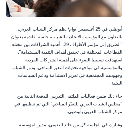
أبوظبي في 25 أغسطس /وام/ نظم مركز الشباب العربي،
بالتعاون مع المؤسسة الاتحادية للشباب، جلسة نقاشية بعنوان:
"الطريق إلى مؤتمر الأطراف 29.. أهمية الشراكات بين مختلف
القطاعات المختلفة في تحقيق أهداف التنمية المستدامة"،
استهدفت تسليط الضوء على أهمية الشراكات الفردية
والمؤسسية في مواجهة تحديات التغير المناخي، ودور الشباب
وجهودهم المجتمعية في تعزيز الاستدامة ودعم السياسات
البيئية.
جاء ذلك ضمن فعاليات الملتقى التدريبي للدفعة الثانية من
"مجلس الشباب العربي للتغيّر المناخي" التي تم تنظيمها في
مركز الشباب العربي بأبوظبي.
وشارك في الجلسة كل من خالد النعيمي، مدير المؤسسة