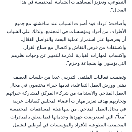
التطوعي، وتعزيز المساهمات الشبابية المجتمعية في هذا
المجال".
وأضافت: "تزداد قوة أصوات الشباب عند مناقشتها مع جميع
الأطراف من أفراد ومؤسسات في المجتمع، ولذلك على الشباب
أن يحرصوا على استمرار عملية البحث والتواصل الفعّال،
والاستفادة من فرص النقاش والاتصال مع صناع القرار،
واكتساب المهارات القيادية اللازمة للتعبير عن وجهات نظرهم
التي يؤمنون بها بشجاعة وحزم".
وتضمنت فعاليات الملتقى التدريبي عددا من جلسات العصف
ذهني وورش العمل التفاعلية، قدمها خبراء مختصون في مجال
العمل المناخي والاستدامة من شركاء المركز، لمشاركة خبراتهم
وتجاربهم بهدف تعزيز مهارات أعضاء المجلس كقيادات عربية
في مجال العمل المناخي، من بينها هيئة المساهمات المجتمعية
"معاً"، التي استعرضت جهودها وخدماتها فيما يتعلق بالمبادرات
المجتمعية التطوعية للأفراد والمؤسسات في أبوظبي لتشمل