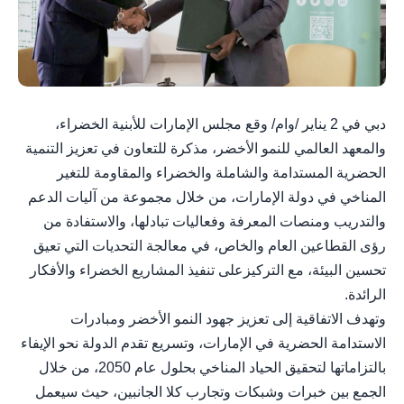
دبي في 2 يناير /وام/ وقع مجلس الإمارات للأبنية الخضراء،
والمعهد العالمي للنمو الأخضر، مذكرة للتعاون في تعزيز التنمية
الحضرية المستدامة والشاملة والخضراء والمقاومة للتغير
المناخي في دولة الإمارات، من خلال مجموعة من آليات الدعم
والتدريب ومنصات المعرفة وفعاليات تبادلها، والاستفادة من
رؤى القطاعين العام والخاص، في معالجة التحديات التي تعيق
تحسين البيئة، مع التركيزعلى تنفيذ المشاريع الخضراء والأفكار
الرائدة.
وتهدف الاتفاقية إلى تعزيز جهود النمو الأخضر ومبادرات
الاستدامة الحضرية في الإمارات، وتسريع تقدم الدولة نحو الإيفاء
بالتزاماتها لتحقيق الحياد المناخي بحلول عام 2050، من خلال
الجمع بين خبرات وشبكات وتجارب كلا الجانبين، حيث سيعمل