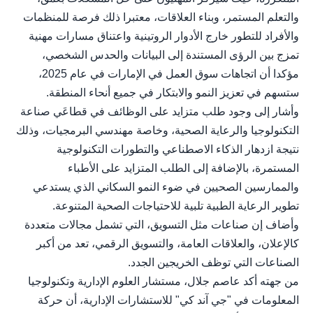
والتعلم المستمر، وبناء العلاقات، معتبرا ذلك فرصة للمنظمات
والأفراد للتطور خارج الأدوار الروتينية واعتناق مسارات مهنية
تمزج بين الرؤى المستندة إلى البيانات والحدس الشخصي،
مؤكدا أن اتجاهات سوق العمل في الإمارات في عام 2025،
ستسهم في تعزيز النمو والابتكار في جميع أنحاء المنطقة.
وأشار إلى وجود طلب متزايد على الوظائف في قطاعَي صناعة
التكنولوجيا والرعاية الصحية، وخاصة مهندسي البرمجيات، وذلك
نتيجة ازدهار الذكاء الاصطناعي والتطورات التكنولوجية
المستمرة، بالإضافة إلى الطلب المتزايد على الأطباء
والممارسين الصحيين في ضوء النمو السكاني الذي يستدعي
تطوير الرعاية الطبية تلبية للاحتياجات الصحية المتنوعة.
وأضاف إن صناعات مثل التسويق، التي تشمل مجالات متعددة
كالإعلان، والعلاقات العامة، والتسويق الرقمي، تعد من أكبر
الصناعات التي توظف الخريجين الجدد.
من جهته أكد عاصم جلال، مستشار العلوم الإدارية وتكنولوجيا
المعلومات في "جي آند كي" للاستشارات الإدارية، أن حركة