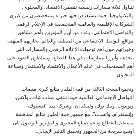
تتناول ثلاثة مسارات رئيسية تتضمن الاقتصاد، والمحتوى،
والتكنولوجيا، حيث يستعرض فيها خبراء ومتخصصون من كبرى
الشركات الإقليمية والعالمية المتخصصة في الإعلام الرقمي
والتواصل الاجتماعي، وعدد من أبرز المؤثرين وأهم مشاهير
مواقع التواصل الاجتماعي من المنطقة والعالم، تجاربهم الملهمة
وخبراتهم حول أهم توجهات الإعلام الرقمي والمسارات التي
يتخذها، وأبرز الممارسات في هذا القطاع، ويسلطون الضوء على
أهم المستجدات في عالم الأعمال والاقتصاد والاستثمار وصناعة
المحتوى.
وتجمع النسخة الثالثة من قمة المليار متابع كبرى منصات
التواصل الاجتماعي العالمية حيث تلتقي سناب شات، وإكس،
ويوتيوب، وتيك توك، ولينكد إن، وشركة ميتا “فيسبوك،
وإنستغرام، واتساب”، مع جمهور قمة المليار متابع، لمناقشة
مستقبل القطاع ودعم صناع المحتوى والمؤثرين للوصول إلى
أوسع شريحة من الجمهور وتحقيق التأثير الإيجابي.