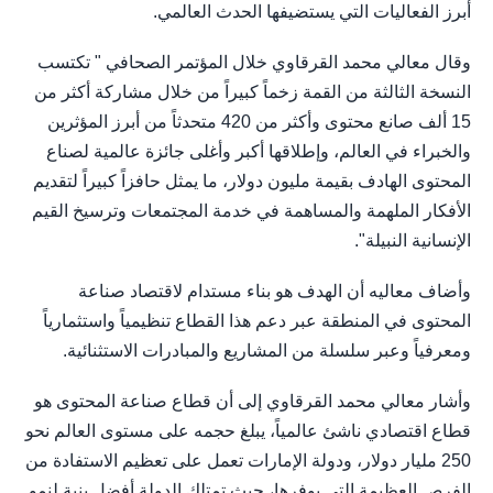
أبرز الفعاليات التي يستضيفها الحدث العالمي.
وقال معالي محمد القرقاوي خلال المؤتمر الصحافي " تكتسب
النسخة الثالثة من القمة زخماً كبيراً من خلال مشاركة أكثر من
15 ألف صانع محتوى وأكثر من 420 متحدثاً من أبرز المؤثرين
والخبراء في العالم، وإطلاقها أكبر وأغلى جائزة عالمية لصناع
المحتوى الهادف بقيمة مليون دولار، ما يمثل حافزاً كبيراً لتقديم
الأفكار الملهمة والمساهمة في خدمة المجتمعات وترسيخ القيم
الإنسانية النبيلة".
وأضاف معاليه أن الهدف هو بناء مستدام لاقتصاد صناعة
المحتوى في المنطقة عبر دعم هذا القطاع تنظيمياً واستثمارياً
ومعرفياً وعبر سلسلة من المشاريع والمبادرات الاستثنائية.
وأشار معالي محمد القرقاوي إلى أن قطاع صناعة المحتوى هو
قطاع اقتصادي ناشئ عالمياً، يبلغ حجمه على مستوى العالم نحو
250 مليار دولار، ودولة الإمارات تعمل على تعظيم الاستفادة من
الفرص العظيمة التي يوفرها، حيث تمتلك الدولة أفضل بنية لنمو