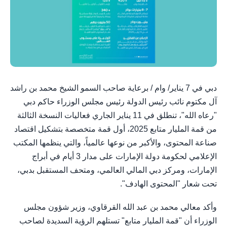
دبي في 7 يناير/ وام / برعاية صاحب السمو الشيخ محمد بن راشد
آل مكتوم نائب رئيس الدولة رئيس مجلس الوزراء حاكم دبي
"رعاه الله"، تنطلق في 11 يناير الجاري فعاليات النسخة الثالثة
من قمة المليار متابع 2025، أول قمة متخصصة بتشكيل اقتصاد
صناعة المحتوى، والأكبر من نوعها عالمياً، والتي ينظمها المكتب
الإعلامي لحكومة دولة الإمارات على مدار 3 أيام في أبراج
الإمارات، ومركز دبي المالي العالمي، ومتحف المستقبل بدبي،
تحت شعار "المحتوى الهادف".
وأكد معالي محمد بن عبد الله القرقاوي، وزير شؤون مجلس
الوزراء أن "قمة المليار متابع" تستلهم الرؤية السديدة لصاحب