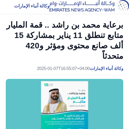
وكالة أنباء الإمارات
برعاية محمد بن راشد .. قمة المليار
متابع تنطلق 11 يناير بمشاركة 15
ألف صانع محتوى ومؤثر و420
متحدثاً
وكالة أنباء الإمارات
2025-01-07T16:55:07+04:00