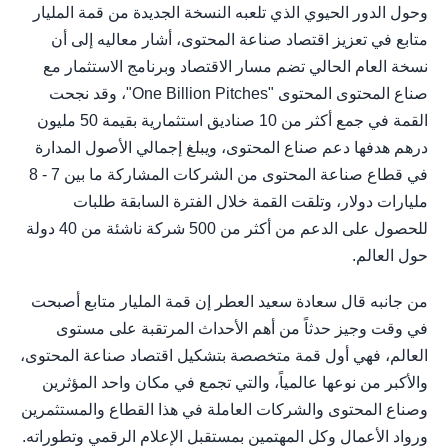
وحول الدور الحيوي الذي تلعبه النسخة الجديدة من قمة المليار
متابع في تعزيز اقتصاد صناعة المحتوى، أشار معاليه إلى أن
نسخة العام الحالي تضم مسار الاقتصاد وبرنامج الاستثمار مع
صناع المحتوى المحتوى "One Billion Pitches"، وقد نجحت
القمة في جمع أكثر من 10 صناديق استثمارية بقيمة 50 مليون
درهم هدفها دعم صناع المحتوى، ويبلغ إجمالي الأصول المدارة
في قطاع صناعة المحتوى من الشركات المشاركة ما بين 7 - 8
مليارات دولار، وتلقت القمة خلال الفترة السابقة طلبات
للحصول على الدعم من أكثر من 500 شركة ناشئة من 40 دولة
حول العالم.
من جانبه قال سعادة سعيد العطر إن قمة المليار متابع أصبحت
في وقت وجيز حدثاً من أهم الأحداث المرتقبة على مستوى
العالم، فهي أول قمة متخصصة بتشكيل اقتصاد صناعة المحتوى،
والأكبر من نوعها عالمياً، والتي تجمع في مكان واحد المؤثرين
وصناع المحتوى والشركات العاملة في هذا القطاع والمستثمرين
ورواد الأعمال وكل المهتمين بمستقبل الإعلام الرقمي وتطوراته.