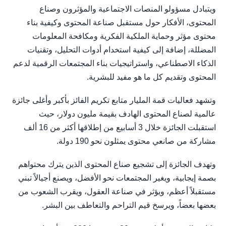
ويتبادل مسؤولو المنصات الاجتماعية والمؤثرون وصناع
المحتوى، الأفكار حول مستقبل صناعة المحتوى وكيفية بناء
محتوى مؤثر وحماية الملكية الفكرية ومكافحة المعلومات
المضللة، إضافة إلى كيفية استخدام أدوات التحليل، وتقنيات
الذكاء الاصطناعي، واستراتيجيات بناء المجتمعات الرقمية لدعم
المحتوى وتقديم كل ما هو مفيد للبشرية.
وتشهد فعاليات قمة المليار متابع تكريم الفائز بأكبر وأغلى جائزة
عالمية لصناع المحتوى الهادف بقيمة مليون دولار، حيث
استقبلت الجائزة خلال 3 أسابيع من إطلاقها أكثر من 16 ألف
مشاركة من صانعي محتوى يمثلون نحو 190 دولة.
وتهدف الجائزة إلى تشجيع صناع المحتوى الذين يترك محتواهم
بصمة إيجابية، ويغير المجتمعات نحو الأفضل، ويصنع أجيالاً تبني
مستقبلاً أعظم، ويؤثر في صناعة العقول، ويقرب الشعوب من
بعضها بعضاً، ويرسخ قيم التراحم والتعاطف بين البشر.