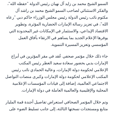
السمو الشيخ محمد بن زايد آل نهيان رئيس الدولة "حفظه الله"،
والفكر الاستثنائي لصاحب السمو الشيخ محمد بن راشد آل
مكتوم نائب رئيس الدولة رئيس مجلس الوزراء حاكم دبي "رعاه
الله"، في تعزيز رسالة الإمارات الحضارية المؤثرة، وتطوير
الاقتصاد الإبداعي، والاستثمار في الإمكانات غير المحدودة التي
يوفرها الإعلام الجديد بما يساهم في الارتقاء بآفاق العمل
المؤسسي وتعزيز المسيرة التنموية.
جاء ذلك خلال مؤتمر صحفي عُقد في مقر المؤثرين في أبراج
الإمارات بدبي بحضور سعادة سعيد العطر رئيس المكتب
الإعلامي لحكومة دولة الإمارات، وعالية الحمادي نائب رئيس
المكتب الإعلامي لحكومة دولة الإمارات وكبرى منصات التواصل
الاجتماعي العالمية، إضافة إلى قيادات المؤسسات الإعلامية
المحلية والإقليمية والعالمية العاملة في دولة الإمارات.
وتم خلال المؤتمر الصحافي استعراض تفاصيل أجندة قمة المليار
متابع ومستجدات نسختها الثالثة، إلى جانب تسليط الضوء على