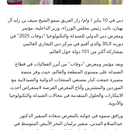
دبي في 10 يناير / وام/ زار الفريق سمو الشيخ سيف بن زايد آل
نهيان، نائب رئيس مجلس الوزراء، وزير الداخلية، مؤتمر
ومعرض دبي الدولي للصيدلة والتكنولوجيا "دوفات 2025" في
دورته الـ30 والذي أقيم في مركز دبي التجاري العالمي
بمشاركة أكثر من 101 دولة حول العالم.
ويعد مؤتمر ومعرض "دوفات" من أبرز الفعاليات في قطاع
الصيدلة على مستوى المنطقة والعالم، حيث وفر منصة
متميزة جمعت كبار مصنعي المنتجات الدوائية والصيدلانية مع
الموردين والمشترين وأتاح المعرض الفرصة لاستعراض أحدث
الابتكارات والحلول المتقدمة في مجالات الصيدلة والتكنولوجيا
والأدوية.
ورافق سموه في جولته بالمعرض سعادة السفير الدكتور
عبدالسلام المدني، سفير برلمان البحر الأبيض المتوسط في