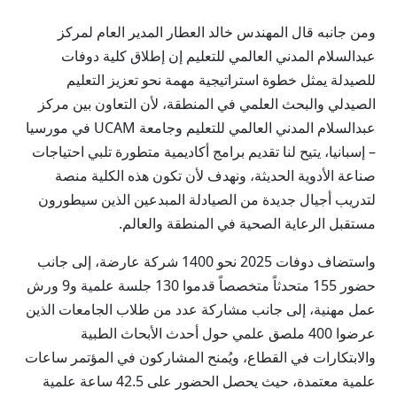
ومن جانبه قال المهندس خالد العطار المدير العام لمركز
عبدالسلام المدني العالمي للتعليم إن إطلاق كلية دوفات
للصيدلة يمثل خطوة استراتيجية مهمة نحو تعزيز التعليم
الصيدلي والبحث العلمي في المنطقة، لأن التعاون بين مركز
عبدالسلام المدني العالمي للتعليم وجامعة UCAM في مورسيا
– إسبانيا، يتيح لنا تقديم برامج أكاديمية متطورة تلبي احتياجات
صناعة الأدوية الحديثة، ونهدف لأن تكون هذه الكلية منصة
لتدريب أجيال جديدة من الصيادلة المبدعين الذين سيطورون
مستقبل الرعاية الصحية في المنطقة والعالم.
واستضاف دوفات 2025 نحو 1400 شركة عارضة، إلى جانب
حضور 155 متحدثاً متخصصاً قدموا 130 جلسة علمية و9 ورش
عمل مهنية، إلى جانب مشاركة عدد من طلاب الجامعات الذين
عرضوا 400 ملصق علمي حول أحدث الأبحاث الطبية
والابتكارات في القطاع، ويُمنح المشاركون في المؤتمر ساعات
علمية معتمدة، حيث يحصل الحضور على 42.5 ساعة علمية