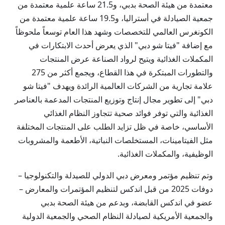
معتمدة من هيئة الصحة بدبي، و21.5 ساعة علمية معتمدة من
جمعية الصيادلة في أستراليا، و19.5 ساعة علمية معتمدة من
الكونغرس العالمي للتخصصات وشهد هذا العام توسعاً ملحوظاً
مع إضافة "فيتا شو دبي" الذي يعرض أحدث الابتكارات في
المكملات الغذائية ويتيح لرواد الصناعة عرض المنتجات
والتطورات المبتكرة في هذا القطاع، ويجمع أكثر من 275
علامة تجارية من الشركات العالمية الرائدة ويهدف "فيتا شو
دبي" إلى تطوير مجال إنتاج وتوزيع المنتجات المدعمة بالعناصر
الغذائية والتي توفر فوائد صحية تتجاوز النظام الغذائي
الأساسي، خاصة في ظل تزايد الطلب على المنتجات المختلفة
مثل الفيتامينات، المستخلصات النباتية، الأطعمة والمشروبات
الوظيفية، والمكملات الغذائية.
وتم تنظيم مؤتمر ومعرض دبي الدولي للصيدلة والتكنولوجيا –
دوفات 2025 من قبل اندكس لتنظيم المؤتمرات والمعارض –
عضو في اندكس القابضة، وبدعم من هيئة الصحة بدبي
والجمعية الأمريكية لصيادلة النظام الصحي والجمعية الدولية