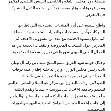
منطقة دول مجلس التعاون الخليجي، الرئيس التنفيذي لمؤتمر
ومعرض دوفات، وزار سموه عدداً من أجنحة الدول المشاركة
في المعرض.
واطلع سموه على أبرز المنتجات الصيدلانية التي تطرحها
الشركات وآخر المستجدات والتقنيات المتعلقة بهذا القطاع،
كما تناول سموه الحديث مع عدد من مسؤولي الأجنحة في
المعرض حول المنتجات المعروضة والتقنيات الحديثة في هذا
المجال الطبي الحيوي ودورها في تعزيز السلامة المجتمعية.
وخلال جولته شهد الفريق سمو الشيخ سيف بن زايد آل نهيان
نائب رئيس مجلس الوزراء وزير الداخلية إطلاق كلية دوفات
للصيدلة والتي تعد وجهة جديدة للتميز العلمي والبحث
الصيدلاني، وذلك بالتعاون بين مركز عبدالسلام المدني العالمي
للتعليم وجامعة UCAM في مورسيا – إسبانيا وتقدم الكلية
برامج متعددة تشمل درجات الدكتوراه، والماجستير، والدبلوم،
إلى جانب إتاحة العديد من البرامج التنفيذية المهنية والدورات
المتخصصة.