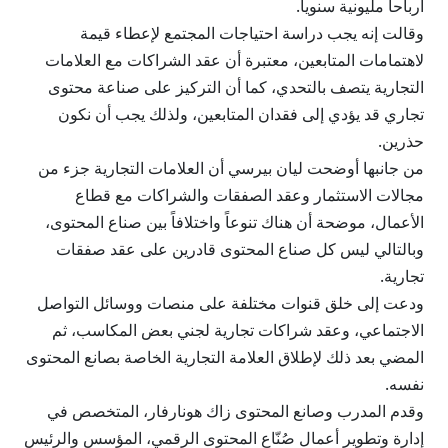
أرباحاً مليونية سنوياً.
وقالت إنه يجب دراسة احتياجات المجتمع لإعطاء قيمة
لاهتمامات المتابعين، معتبرة أن عقد الشراكات مع العلامات
التجارية يتصف بالتحدي، كما أن التركيز على صناعة محتوى
تجاري قد يؤدي إلى فقدان المتابعين، ولذلك يجب أن نكون
حذرين.
من جانبها أوضحت ليان بيرسي أن العلامات التجارية جزء من
مجالات الاستثمار وعقد الصفقات والشراكات مع قطاع
الأعمال، موضحة أن هناك تنوعاً واختلافاً بين صناع المحتوى،
وبالتالي ليس كل صناع المحتوى قادرين على عقد صفقات
تجارية.
ودعت إلى خلق قنوات مختلفة على منصات ووسائل التواصل
الاجتماعي، وعقد شراكات تجارية لجني بعض المكاسب، ثم
المضي بعد ذلك لإطلاق العلامة التجارية الخاصة بصانع المحتوى
نفسه.
وقدم المدرب وصانع المحتوى زاك هونارفار، المتخصص في
إدارة وتطوير أعمال صُنّاع المحتوى الرقمي، المؤسس والرئيس