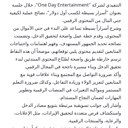
التنفيذي لشركة "One Day Entertainment"، خلال جلسة
بعنوان "أسرار بسيطة لكسب أول دولار"، نصائح عملية لكيفية
جني المال من المحتوى الرقمي.
وشرح أسراراً بسيطة تساعد على البدء في جني الأموال من
المحتوى، وقدم خطة عمل واضحة لتحقيق الدخل، وتضمنت
نصائحه تحديد الجمهور المستهدف، وفهم اهتمامات واحتياجات
المتابعين لتقديم محتوى يلبي توقعاتهم، موضحاً أن هذه النقاط
ترسم خارطة طريق واضحة لصُنّاع المحتوى المبتدئين لبدء
تحقيق الدخل وبناء مسيرة ناجحة في المجال الرقمي.
وأكد ضرورة التواصل مع المجتمع وبناء علاقات قوية مع
المتابعين لتعزيز الولاء وزيادة التفاعل، وكذلك ضرورة التعلم
المستمر ومواكبة التغيرات في المنصات الرقمية وتطوير
المهارات لضمان النجاح المستدام.
وأشار إلى جوانب تسويقية مرتبطة بتنويع مصادر الدخل
واستكشاف فرص متعددة لتحقيق الإيرادات، مثل الإعلانات،
والرعاية، والمنتجات الرقمية.