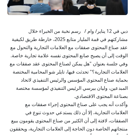
دبي في 12 يناير/ وام / رسم نخبة من الخبراء خلال
مشاركتهم في قمة المليار متابع 2025، خارطة طريق لكيفية
عقد صناع المحتوى صفقات مع العلامات التجارية والتحول مع
الوقت إلى أن يصبح صانع المحتوى نفسه علامة تجارية خاصة.
وفي جلسة بعنوان "هل يمكن لصناع المحتوى عقد صفقات مع
العلامات التجارية؟" تحدثت فيها، تايلر شو المحامية المختصة
بحماية صناع المحتوى المؤسس والرئيس التنفيذي لاتحاد
المبدعين، وليان بيرسي الرئيس التنفيذي لمؤسسة مختصة
بصناعة المحتوى الاقتصادي.
وأكدت أنه يجب على صناع المحتوى إجراء صفقات مع
العلامات التجارية، إلا أن ذلك يستدعي حدوث تنوع في
الصفقات، لافتة إلى أن الكثير من صناع المحتوى يقومون ببيع
منتجاتهم الخاصة دون الحاجة إلى العلامات التجارية، ويحققون