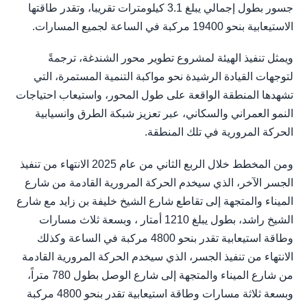
جسور بطول إجمالي يبلغ 3.1 كيلومترات تقريبا، وتقدر طاقتها
الاستيعابية بنحو 19400 مركبة في الساعة لجميع المسارات.
ويمثل تنفيذ الهيئة لمشروع تطوير محور الشندغة، ترجمةً
لتوجهات القيادة الرشيدة نحو مواكبة التنمية المستمرة، التي
تشهدها المنطقة الواقعة على طول المحور، واستيعاب احتياجات
النمو العمراني والسكاني، عبر تعزيز شبكة الطرق وانسيابية
الحركة المرورية في تلك المنطقة.
ومن المخطط خلال الربع الثاني من عام 2025 الانتهاء من تنفيذ
الجسر الآخر، الذي سيخدم الحركة المرورية القادمة من شارع
الميناء والمتجهة إلى تقاطع شارع الشيخ خليفة بن زايد مع شارع
الشيخ راشد، بطول يبلغ 1210 أمتار ، وبسعة ثلاث مسارات
وطاقة استيعابية تقدر بنحو 4800 مركبة في الساعة وكذلك
الانتهاء من تنفيذ الجسر، الذي سيخدم الحركة المرورية القادمة
من شارع الميناء والمتجهة إلى شارع الوصل بطول 780 متراً،
وبسعة ثلاثة مسارات وطاقة استيعابية تقدر بنحو 4800 مركبة