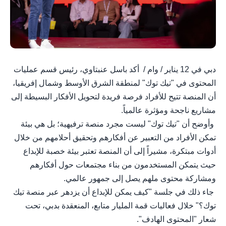
دبي في 12 يناير / وام / أكد باسل عنبتاوي، رئيس قسم عمليات
المحتوى في "تيك توك" لمنطقة الشرق الأوسط وشمال إفريقيا،
أن المنصة تتيح للأفراد فرصة فريدة لتحويل الأفكار البسيطة إلى
مشاريع ناجحة ومؤثرة عالمياً.
وأوضح أن "تيك توك" ليست مجرد منصة ترفيهية؛ بل هي بيئة
تمكن الأفراد من التعبير عن أفكارهم وتحقيق أحلامهم من خلال
أدوات مبتكرة، مشيراً إلى أن المنصة تعتبر بيئة خصبة للإبداع
حيث يتمكن المستخدمون من بناء مجتمعات حول أفكارهم
ومشاركة محتوى ملهم يصل إلى جمهور عالمي.
جاء ذلك في جلسة "كيف يمكن للإبداع أن يزدهر عبر منصة تيك
توك؟" خلال فعاليات قمة المليار متابع، المنعقدة بدبي، تحت
شعار "المحتوى الهادف".