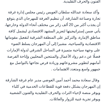
الفنون والحرف التقليدية.
وأكد سعادة عبدالله سلطان العويس رئيس مجلس إدارة غرفة
تجارة وصناعة الشارقة، أن تنظيم الغرفة للمهرجان الذي يتوقع
أن يجذب أكثر من 20 ألف زائر من مختلف أنحاء الدولة وخارجها،
يأتي ضمن إستراتيجيتها لتعزيز المشهد الاقتصادي ليشمل كافة
مناطق الإمارة، والتركيز على المنطقة الشرقية لتفعيل مقوماتها
الاقتصادية والسياحية، مشيرا إلى أن المهرجان يسلط الضوء
على وجهة سياحية متميزة في الساحل الشرقي لدولة الإمارات
فضلًا عن دعم رواد الأعمال والمنتجين المحليين وإتاحة الفرصة
أمامهم لتطوير مشروعاتهم وزيادة فرص نجاحها بالتواصل مع
جمهور واسع ومتعدد الاهتمامات .
وقال سعادة محمد أحمد أمين العوضي مدير عام غرفة الشارقة
إن المهرجان يشكل دفعة قوية للقطاعات الخدمية في كلباء
ويوفر منصة لإحياء التراث والحرف التقليدية والفنون الشعبية
ويوفر تجربة غنية للزوار والعائلات.