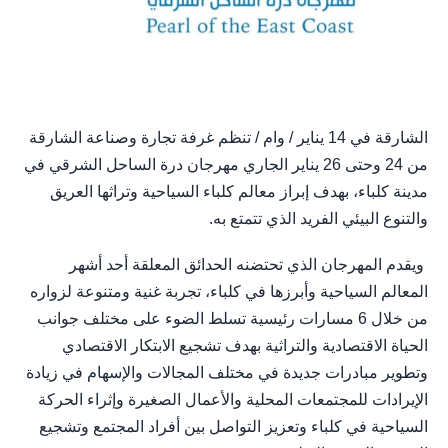
الشارقة في 14 يناير / وام / تنظم غرفة تجارة وصناعة الشارقة
من 24 وحتى 26 يناير الجاري مهرجان درة الساحل الشرقي في
مدينة كلباء، بهدف إبراز معالم كلباء السياحية وتراثها العريق
والتنوع البيئي الفريد الذي تتمتع به.
ويقدم المهرجان الذي تحتضنه الحدائق المعلقة أحد أشهر
المعالم السياحية وأبرزها في كلباء، تجربة غنية ومتنوعة لزواره
من خلال 6 مسارات رئيسية تسلط الضوء على مختلف جوانب
الحياة الاقتصادية والتراثية بهدف تشجيع الابتكار الاقتصادي
وتطوير مبادرات جديدة في مختلف المجالات والإسهام في زيادة
الإيرادات للمجتمعات المحلية والأعمال الصغيرة وإثراء الحركة
السياحية في كلباء وتعزيز التواصل بين أفراد المجتمع وتشجيع