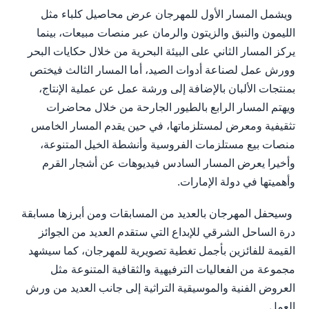
ويشمل المسار الأول للمهرجان عرض محاصيل كلباء مثل
الليمون والنبق والزيتون والرمان عبر منصات مبيعات، بينما
يركز المسار الثاني على البيئة البحرية من خلال حكايات البحر
وورش عمل لصناعة أدوات الصيد، أما المسار الثالث فيختص
بمنتجات الألبان بالإضافة إلى ورشة عمل عن عملية الإنتاج،
ويهتم المسار الرابع بالطيور الجارحة من خلال محاضرات
تثقيفية ومعرض لمستلزماتها، في حين يقدم المسار الخامس
منصات بيع مستلزمات الفروسية وأنشطة الخيل المتنوعة،
وأخيرا يعرض المسار السادس فيديوهات عن أشجار القرم
وأهميتها في دولة الإمارات.
وسيحفل المهرجان بالعديد من المسابقات ومن أبرزها مسابقة
درة الساحل الشرقي للإبداع التي ستقدم العديد من الجوائز
القيمة للفائزين بأجمل تغطية تصويرية للمهرجان، كما سيشهد
مجموعة من الفعاليات الترفيهية والثقافية المتنوعة مثل
العروض الفنية والموسيقية التراثية إلى جانب العديد من ورش
العمل.