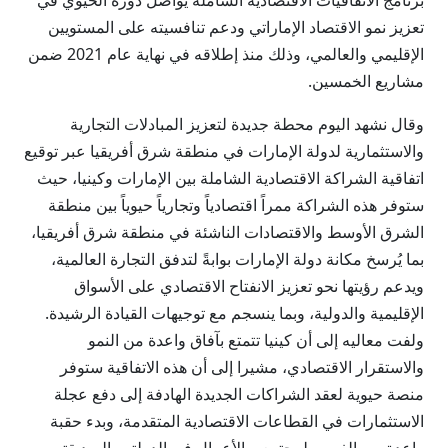
برنامج الاتفاقيات الاقتصادية الشاملة يواصل دوره الحيوي في
تعزيز نمو الاقتصاد الإماراتي ودعم تنافسيته على المستويين
الإقليمي والعالمي، وذلك منذ إطلاقه في نهاية عام 2021 ضمن
مشاريع الخمسين.
وقال نشهد اليوم محطة جديدة لتعزيز المبادلات التجارية
والاستثمارية لدولة الإمارات في منطقة شرق أفريقيا عبر توقيع
اتفاقية الشراكة الاقتصادية الشاملة بين الإمارات وكينيا، حيث
ستوفر هذه الشراكة ممراً اقتصادياً وتجارياً حيوياً بين منطقة
الشرق الأوسط والاقتصادات الناشئة في منطقة شرق أفريقيا،
بما يُرسخ مكانة دولة الإمارات بوابةً لتدفق التجارة العالمية،
ويدعم رؤيتها نحو تعزيز الانفتاح الاقتصادي على الأسواق
الإقليمية والدولية، وبما ينسجم مع توجيهات القيادة الرشيدة.
ولفت معاليه إلى أن كينيا تتمتع بآفاق واعدة من النمو
والاستقرار الاقتصادي، مشيرا إلى أن هذه الاتفاقية ستوفر
منصة حيوية لعقد الشراكات الجديدة الهادفة إلى دفع عجلة
الاستثمارات في القطاعات الاقتصادية المتقدمة، وبدء حقبة