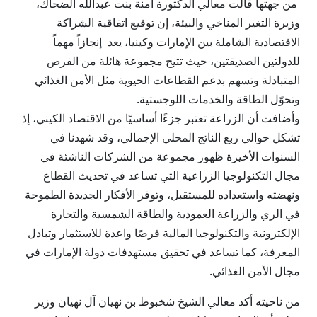
من جهتها قالت معالي الدكتورة آمنة بنت عبدالله الضحاك،
وزيرة التغير المناخي والبيئة، إن توقيع اتفاقية الشراكة
الاقتصادية الشاملة بين الإمارات وكينيا، يعد إنجازاً مهماً
للدولتين الصديقتين، حيث تتيح مجموعة هائلة من الفرص
المتبادلة وتسهم بدعم القطاعات الحيوية مثل الأمن الغذائي
وتحوّل الطاقة والخدمات اللوجستية.
وأضافت أن الزراعة تعتبر جزءًا أساسيًا من الاقتصاد الكيني، إذ
تشكل حوالي ربع الناتج المحلي الإجمالي، وقد شهدنا في
السنوات الأخيرة ظهور مجموعة من الشركات الناشئة في
مجال التكنولوجيا الزراعية التي تساعد في تحديث القطاع
ونهضته واستعداده للمستقبل، وتوفر الأفكار الجديدة الطموحة
في الري والزراعة العمودية والطاقة الشمسية والتجارة
الإلكترونية والتكنولوجيا المالية فرصًا واعدة للاستثمار وتبادل
المعرفة، كما تساعد في تحقيق مستهدفات دولة الإمارات في
مجال الأمن الغذائي.
من ناحيته أكد معالي الشيخ شخبوط بن نهيان آل نهيان وزير