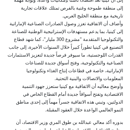
إلى أن كينيا تعد اقتصاداً ناشئاً بإمكانيات واعدة، وبوابة مهمة
إلى منطقة طموحة وغنية بالفرص تمتلك علاقات تجارية
تاريخية مع منطقة الخليج العربي.
وأضاف أن الاتفاقية تعزز وصول الصادرات الصناعية الإماراتية
إلى كينيا، بما يدعم مستهدفات الإستراتيجية الوطنية للصناعة
والتكنولوجيا المتقدمة "مشروع 300 مليار"، كما شهد قطاع
التصنيع في كينيا تطوراً كبيراً خلال السنوات الأخيرة، إلى جانب
القدرات اللوجستية، ما سيوفر فرصاً جديدة لتعزيز الاستثمارات
الصناعية والتكنولوجية، وفتح أسواق جديدة للصناعات
الإماراتية، خاصة في قطاعات إنتاج الغذاء وتكنولوجيا
المعلومات والاتصالات والبنية التحتية.
وأوضح معاليه أن الاتفاقية مع كينيا ستعزز جهود التنمية
الاقتصادية وتفتح أسواقاً جديدة أمام القطاع الخاص في
الدولتين، وتبني هذه الاتفاقية جسراً مهماً إلى إحدى مناطق
النمو العالمي الواعدة خلال العقود المقبلة.
بدوره أكد معالي عبدالله بن طوق المري وزير الاقتصاد، أن