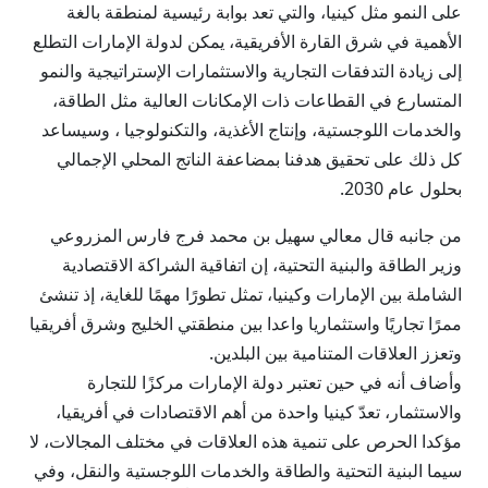
على النمو مثل كينيا، والتي تعد بوابة رئيسية لمنطقة بالغة
الأهمية في شرق القارة الأفريقية، يمكن لدولة الإمارات التطلع
إلى زيادة التدفقات التجارية والاستثمارات الإستراتيجية والنمو
المتسارع في القطاعات ذات الإمكانات العالية مثل الطاقة،
والخدمات اللوجستية، وإنتاج الأغذية، والتكنولوجيا ، وسيساعد
كل ذلك على تحقيق هدفنا بمضاعفة الناتج المحلي الإجمالي
بحلول عام 2030.
من جانبه قال معالي سهيل بن محمد فرج فارس المزروعي
وزير الطاقة والبنية التحتية، إن اتفاقية الشراكة الاقتصادية
الشاملة بين الإمارات وكينيا، تمثل تطورًا مهمًا للغاية، إذ تنشئ
ممرًا تجاريًا واستثماريا واعدا بين منطقتي الخليج وشرق أفريقيا
وتعزز العلاقات المتنامية بين البلدين.
وأضاف أنه في حين تعتبر دولة الإمارات مركزًا للتجارة
والاستثمار، تعدّ كينيا واحدة من أهم الاقتصادات في أفريقيا،
مؤكدا الحرص على تنمية هذه العلاقات في مختلف المجالات، لا
سيما البنية التحتية والطاقة والخدمات اللوجستية والنقل، وفي