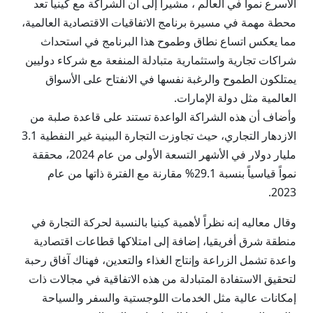
الأسرع نمواً في العالم ، مشيرا إلى أن الشراكة مع كينيا تعد
محطة مهمة في مسيرة برنامج الاتفاقيات الاقتصادية العالمية،
مما يعكس اتساع نطاق وطموح هذا البرنامج في استحداث
شراكات تجارية واستثمارية متبادلة المنفعة مع شركاء دوليين
يمتلكون الطموح والرغبة نفسها في الانفتاح على الأسواق
العالمية مثل دولة الإمارات.
وأضاف أن هذه الشراكة الواعدة تستند على قاعدة صلبة من
الازدهار التجاري، حيث تجاوزت التجارة البينية غير النفطية 3.1
مليار دولار في الأشهر التسعة الأولى من عام 2024، محققة
نمواً قياسياً بنسبة 29.1% مقارنة مع الفترة ذاتها من عام
2023.
وقال معاليه إنه نظراً لأهمية كينيا بالنسبة لحركة التجارة في
منطقة شرق أفريقيا، إضافة إلى امتلاكها قطاعات اقتصادية
واعدة تشمل الزراعة وإنتاج الغذاء والتعدين، فهناك آفاق رحبة
لتحقيق الاستفادة المتبادلة من هذه الاتفاقية في مجالات ذات
إمكانات عالية مثل الخدمات اللوجستية والسفر والسياحة