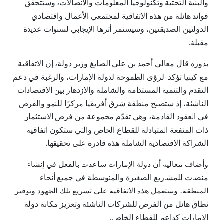
والبنية التحتية وتكنولوجيا المعلومات والاتصالات، وستتحقق
فوائد هائلة من هذه الاتفاقية لمجتمعي الأعمال واقتصادي
الدولتين الصديقتين، وسيستمر أثرها الإيجابي لسنوات عديدة
مقبلة.
بدوره قال معالي أحمد بن علي الصايغ وزير دولة، إن الاتفاقية
مع كينيا تؤكد الرؤى الطموحة لدولة الإمارات، والرغبة في دعم
التقدم والتنمية المستدامة والشاملة والازدهار بين الاقتصادات
الناشئة، إذ ستصبح منطقة شرق أفريقيا مركزًا للنمو والفرص
في العقود القادمة، وهي تقدّم مجموعة من فرص الاستثمار
ذات المنفعة المتبادلة للقطاع الخاص والتي ستكون اتفاقية
الشراكة الاقتصادية الشاملة هذه قادرة على تحقيقها.
وأضاف معاليه أن دولة الإمارات ساعدت بالفعل في إنشاء
منصات للمشاريع الصغيرة والمتوسطة في جميع أنحاء
المنطقة، وستعمل هذه الاتفاقية على تسريع تلك الجهود وتوفير
نطاق هائل من الفرص للشركات الناشئة وتعزيز مكانة دولة
الإمارات كداعم للقطاع الخاص.