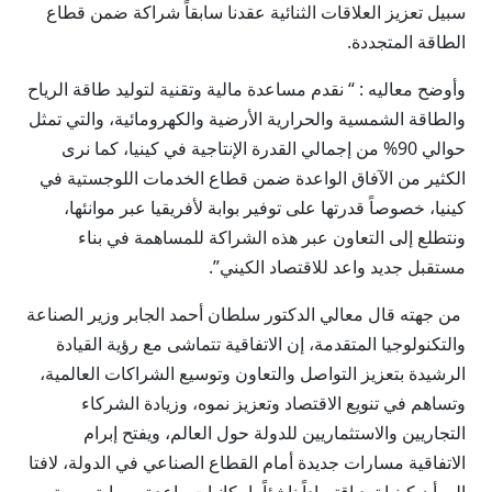
سبيل تعزيز العلاقات الثنائية عقدنا سابقاً شراكة ضمن قطاع
الطاقة المتجددة.
وأوضح معاليه : “ نقدم مساعدة مالية وتقنية لتوليد طاقة الرياح
والطاقة الشمسية والحرارية الأرضية والكهرومائية، والتي تمثل
حوالي 90% من إجمالي القدرة الإنتاجية في كينيا، كما نرى
الكثير من الآفاق الواعدة ضمن قطاع الخدمات اللوجستية في
كينيا، خصوصاً قدرتها على توفير بوابة لأفريقيا عبر موانئها،
ونتطلع إلى التعاون عبر هذه الشراكة للمساهمة في بناء
مستقبل جديد واعد للاقتصاد الكيني”.
من جهته قال معالي الدكتور سلطان أحمد الجابر وزير الصناعة
والتكنولوجيا المتقدمة، إن الاتفاقية تتماشى مع رؤية القيادة
الرشيدة بتعزيز التواصل والتعاون وتوسيع الشراكات العالمية،
وتساهم في تنويع الاقتصاد وتعزيز نموه، وزيادة الشركاء
التجاريين والاستثماريين للدولة حول العالم، ويفتح إبرام
الاتفاقية مسارات جديدة أمام القطاع الصناعي في الدولة، لافتا