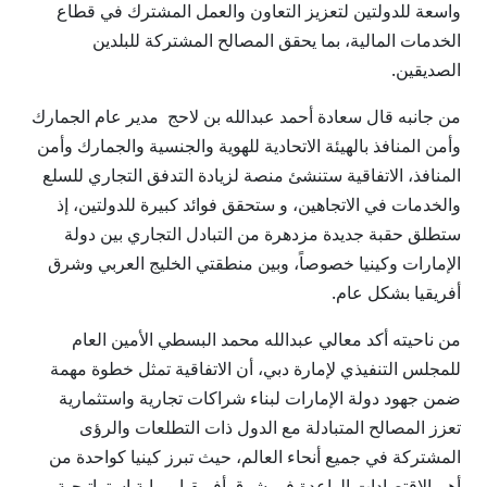
واسعة للدولتين لتعزيز التعاون والعمل المشترك في قطاع
الخدمات المالية، بما يحقق المصالح المشتركة للبلدين
الصديقين.
من جانبه قال سعادة أحمد عبدالله بن لاحج مدير عام الجمارك
وأمن المنافذ بالهيئة الاتحادية للهوية والجنسية والجمارك وأمن
المنافذ، الاتفاقية ستنشئ منصة لزيادة التدفق التجاري للسلع
والخدمات في الاتجاهين، و ستحقق فوائد كبيرة للدولتين، إذ
ستطلق حقبة جديدة مزدهرة من التبادل التجاري بين دولة
الإمارات وكينيا خصوصاً، وبين منطقتي الخليج العربي وشرق
أفريقيا بشكل عام.
من ناحيته أكد معالي عبدالله محمد البسطي الأمين العام
للمجلس التنفيذي لإمارة دبي، أن الاتفاقية تمثل خطوة مهمة
ضمن جهود دولة الإمارات لبناء شراكات تجارية واستثمارية
تعزز المصالح المتبادلة مع الدول ذات التطلعات والرؤى
المشتركة في جميع أنحاء العالم، حيث تبرز كينيا كواحدة من
أهم الاقتصادات الواعدة في شرق أفريقيا وبوابة استراتيجية