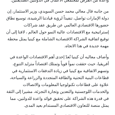
واعدة من الفرص لمجتمعي الأعمال في الدولتين الصديقتين.
من جانبه قال معالي محمد حسن السويدي، وزير الاستثمار، إن
دولة الإمارات تواصل، تنفيذاً لرؤية قيادتنا الرشيدة، توسيع نطاق
حضورها الاقتصادي العالمي عن طريق عقد شراكات
إستراتيجية مع الاقتصادات عالية النمو حول العالم ، لافتا إلى أن
توقيع اتفاقية الشراكة الاقتصادية الشاملة مع كينيا يمثل محطة
مهمة جديدة في هذا الاتجاه.
وأضاف معاليه أن كينيا تُعدّ إحدى أهم الاقتصادات الواعدة في
أفريقيا، حيث حققت نمواً قوياً وتمتلك اقتصاداً متزايد التنوع،
وتسهم الاتفاقية مع كينيا في زيادة التدفقات الاستثمارية في
قطاعات البنية التحتية والطاقة المتجددة والزراعة والسياحة،
علاوة على قطاعات تكنولوجيا المعلومات والاتصالات
والخدمات اللوجستية والتعدين وتجارة التجزئة، مشيرا إلى الثقة
في قدرة هذه الشراكة على تحقيق فوائد واعدة للدولتين، مما
يمثل منصة للتعاون الاقتصادي المستدام بعيد المدى.