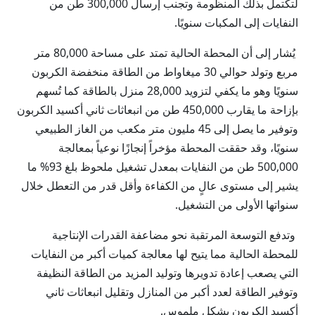
لتكتمل بذلك المنظومة وتجنب إرسال 300,000 طن من
النفايات إلى المكبات سنويًا.
يُشار إلى أن المحطة الحالية تمتد على مساحة 80,000 متر
مربع وتولد حوالي 30 ميغاواط من الطاقة منخفضة الكربون
سنويًا وهو ما يكفي لتزويد 28,000 منزل بالطاقة كما تُسهم
بإزاحة ما يقارب 450,000 طن من انبعاثات ثاني أكسيد الكربون
وتوفير ما يصل إلى 45 مليون متر مكعب من الغاز الطبيعي
سنويًا، وقد حققت المحطة مؤخراً إنجازًا نوعياً بمعالجة
500,000 طن من النفايات بمعدل تشغيل ملحوظ بلغ 93% ما
يشير إلى مستوى عالٍ من الكفاءة وأقل قدر من التعطل خلال
سنواتها الأولى من التشغيل.
وتدفع التوسعة المرتقبة نحو مضاعفة القدرات الإنتاجية
للمحطة الحالية مما يتيح لها معالجة كميات أكبر من النفايات
التي يصعب إعادة تدويرها وتوليد المزيد من الطاقة النظيفة
وتوفير الطاقة لعدد أكبر من المنازل وتقليل انبعاثات ثاني
أكسيد الكربون بشكل ملموس.