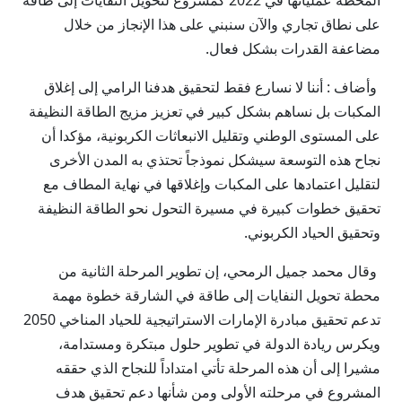
المحطة عملياتها في 2022 كمشروع لتحويل النفايات إلى طاقة
على نطاق تجاري والآن سنبني على هذا الإنجاز من خلال
مضاعفة القدرات بشكل فعال.
وأضاف : أننا لا نسارع فقط لتحقيق هدفنا الرامي إلى إغلاق
المكبات بل نساهم بشكل كبير في تعزيز مزيج الطاقة النظيفة
على المستوى الوطني وتقليل الانبعاثات الكربونية، مؤكدا أن
نجاح هذه التوسعة سيشكل نموذجاً تحتذي به المدن الأخرى
لتقليل اعتمادها على المكبات وإغلاقها في نهاية المطاف مع
تحقيق خطوات كبيرة في مسيرة التحول نحو الطاقة النظيفة
وتحقيق الحياد الكربوني.
وقال محمد جميل الرمحي، إن تطوير المرحلة الثانية من
محطة تحويل النفايات إلى طاقة في الشارقة خطوة مهمة
تدعم تحقيق مبادرة الإمارات الاستراتيجية للحياد المناخي 2050
ويكرس ريادة الدولة في تطوير حلول مبتكرة ومستدامة،
مشيرا إلى أن هذه المرحلة تأتي امتداداً للنجاح الذي حققه
المشروع في مرحلته الأولى ومن شأنها دعم تحقيق هدف