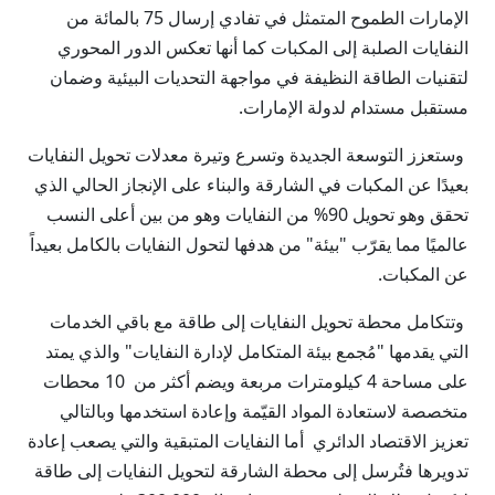
الإمارات الطموح المتمثل في تفادي إرسال 75 بالمائة من
النفايات الصلبة إلى المكبات كما أنها تعكس الدور المحوري
لتقنيات الطاقة النظيفة في مواجهة التحديات البيئية وضمان
مستقبل مستدام لدولة الإمارات.
وستعزز التوسعة الجديدة وتسرع وتيرة معدلات تحويل النفايات
بعيدًا عن المكبات في الشارقة والبناء على الإنجاز الحالي الذي
تحقق وهو تحويل 90% من النفايات وهو من بين أعلى النسب
عالميًا مما يقرّب "بيئة" من هدفها لتحول النفايات بالكامل بعيداً
عن المكبات.
وتتكامل محطة تحويل النفايات إلى طاقة مع باقي الخدمات
التي يقدمها "مُجمع بيئة المتكامل لإدارة النفايات" والذي يمتد
على مساحة 4 كيلومترات مربعة ويضم أكثر من 10 محطات
متخصصة لاستعادة المواد القيّمة وإعادة استخدمها وبالتالي
تعزيز الاقتصاد الدائري أما النفايات المتبقية والتي يصعب إعادة
تدويرها فتُرسل إلى محطة الشارقة لتحويل النفايات إلى طاقة