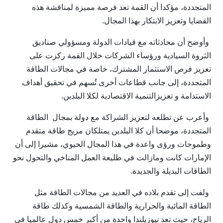
المتجددة، مؤكدا أن القمة تعد فرصة مميزة لمناقشة هذه
القضايا وتعزيز الابتكار بهذا المجال.
وأوضح أن محادثاته مع قيادات الدولة ومسؤولي صناديق
الثروة السيادية ورؤساء الشركات خلال القمة ركزت على
تعزيز فرص الاستثمار المشترك، خاصة في مجالات الطاقة
المتجددة، إلى جانب قطاعات أخرى تُسهم في تحقيق أهداف
الاستدامة و تعزيزالتنمية الاقتصادية لكلا البلدين.
وأعرب عن تطلعه لتعزيز الشراكة مع دولة بمجال الطاقة
المتجددة، موضحا أن كلا البلدين يمتلكان مزيج طاقة متقدم
وطموحات ورؤى واعدة في هذا المجال الحيوي، مشيرا إلى أن
الإمارات كانت ومازالت في طليعة العمل المناخي والتحول نحو
الطاقات البديلة والجديدة.
ولفت إلى تقدم بلاده في العديد من مجالات الطاقة مثل
الطاقة المائية والحرارية والطاقة الشمسية وكذلك طاقة
الرياح، حيث تعد نيوزيلندا واحدة من أكبر خمس دول عالميا في