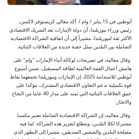
أبوظبي في 15 يناير / وام / أكد معالي كريستوفر لاكسن،
رئيس وزراء نيوزيلندا، أن دولة الإمارات تعد الشريك الاقتصادي
الأكثر ثقة لنيوزيلندا، مشيراً إلى أن اتفاقية الشراكة الاقتصادية
الشاملة بين البلدين تمثل حقبة جديدة من العلاقات الثنائية.
وقال معاليه، في تصريحات لوكالة أنباء الإمارات "وام" على
هامش أعمال القمة العالمية لطاقة المستقبل، ضمن أسبوع
أبوظبي للاستدامة 2025، إن الإمارات ونيوزيلندا تجمعهما نقاط
قوة تكميلية تدعم التعاون الاقتصادي المشترك، مؤكدا على
عمق العلاقات الثنائية التي تمتد على مدار 40 عاما من النجاح
والانجاز.
وقال معاليه، إن الشراكة الاقتصادية الشاملة تعتبر مكسبا
مشتركا لكلا البلدين، ونتطلع لتعزيز هذه الشراكة لما فيه
مصلحة البلدين والشعبين الصديقين، مشيرا إلى التطور الذي