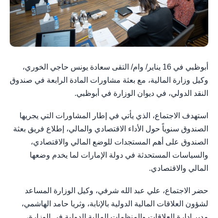
أبوظبي في 16 يناير/ وام/ التقى سعادة يونس حاجي الخوري،
وكيل وزارة المالية، مع بعثة مشاورات المادة الرابعة في صندوق
النقد الدولي، في ديوان الوزارة في أبوظبي.
استهدف الاجتماع، الذي يأتي في إطار المشاورات التي يجريها
الصندوق سنوياً حول الأداء الاقتصادي والمالي، إطلاع فريق بعثة
الصندوق على أهم المستجدات للوضع المالي والاقتصادي،
والسياسات المستحدثة في دولة الإمارات لما يخدم وضعها
المالي والاقتصادي.
حضر الاجتماع، علي عبد الله شرفي، وكيل الوزارة المساعد
لشؤون العلاقات المالية الدولية بالإنابة، وثريا حامد الهاشمي،
مدير إدارة العلاقات والمنظمات المالية الدولية في الوزارة،