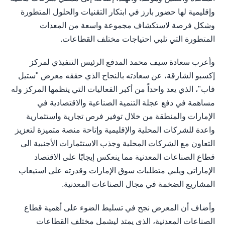
وإقليمية لها حضور بارز في ابتكار التقنيات والحلول المتطورة
وشكل فرصة لاستكشاف مجموعة واسعة من المعدات
المتطورة التي تلبي احتياجات مختلف القطاعات.
وأعرب سعادة سيف محمد المدفع الرئيس التنفيذي لمركز
إكسبو الشارقة، عن سعادته بالنجاح الذي حققه معرض "ستيل
فاب"، الذي يعد واحداً من أكبر الفعاليات التي ينظمها المركز وله
مساهمة في دفع عجلة التنمية الصناعية والاقتصادية في
الإمارات والمنطقة من خلال توفير فرص تجارية واستثمارية
واعدة للشركات المحلية والإقليمية وإتاحة منصة متميزة لتعزيز
التعاون مع الشركات المحلية وجذب الاستثمارات الأجنبية الى
قطاع الصناعات المعدنية مما ينعكس إيجابًا على الاقتصاد
الإماراتي ويلبي متطلبات سوق الإمارات وقدرته على استيعاب
المشاريع الضخمة في مجال الصناعات المعدنية.
وأضاف أن المعرض نجح في تسليط الضوء على أهمية قطاع
الصناعات المعدنية، الذي يمتد ليشمل مختلف القطاعات