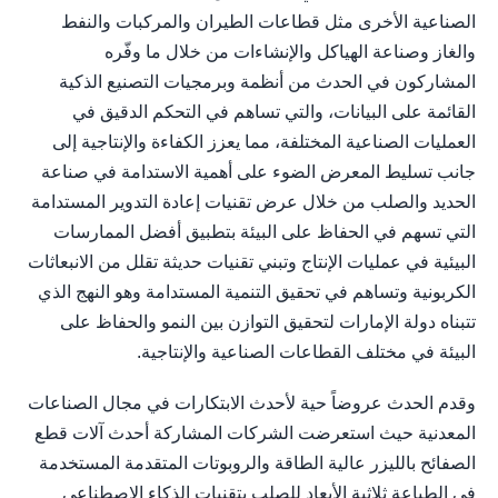
الصناعية الأخرى مثل قطاعات الطيران والمركبات والنفط
والغاز وصناعة الهياكل والإنشاءات من خلال ما وفّره
المشاركون في الحدث من أنظمة وبرمجيات التصنيع الذكية
القائمة على البيانات، والتي تساهم في التحكم الدقيق في
العمليات الصناعية المختلفة، مما يعزز الكفاءة والإنتاجية إلى
جانب تسليط المعرض الضوء على أهمية الاستدامة في صناعة
الحديد والصلب من خلال عرض تقنيات إعادة التدوير المستدامة
التي تسهم في الحفاظ على البيئة بتطبيق أفضل الممارسات
البيئية في عمليات الإنتاج وتبني تقنيات حديثة تقلل من الانبعاثات
الكربونية وتساهم في تحقيق التنمية المستدامة وهو النهج الذي
تتبناه دولة الإمارات لتحقيق التوازن بين النمو والحفاظ على
البيئة في مختلف القطاعات الصناعية والإنتاجية.
وقدم الحدث عروضاً حية لأحدث الابتكارات في مجال الصناعات
المعدنية حيث استعرضت الشركات المشاركة أحدث آلات قطع
الصفائح بالليزر عالية الطاقة والروبوتات المتقدمة المستخدمة
في الطباعة ثلاثية الأبعاد للصلب بتقنيات الذكاء الاصطناعي