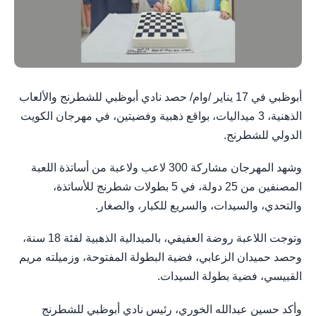
أبوظبي في 17 يناير /وام/ حصد نادي أبوظبي للشطرنج والألعاب
الذهنية، 3 ميداليات، بواقع ذهبية وفضيتين، في مهرجان الكويت
الدولي للشطرنج.
وشهد المهرجان مشاركة 300 لاعب ولاعبة من أساتذة اللعبة
المصنفين من 25 دولة، في 5 بطولات شطرنج للأساتذة،
والتحدي، والسيدات، والسريع للكبار، والصغار.
وتوجت اللاعبة روضة العفيفي، بالميدالية الذهبية لفئة 18 سنة،
وحصد حميدان الزعابي، فضية البطولة المفتوحة، وزميلته مريم
القبيسي، فضية بطولة السيدات.
وأكد حسين عبدالله الخوري، رئيس نادي أبوظبي للشطرنج