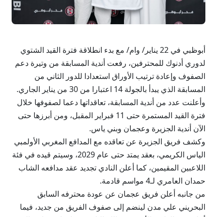
أبوظبي في 22 يناير/ وام/ مع بدء انطلاقة فترة القيد الشتوي
لدوري أدنوك للمحترفين، رفعت أندية المسابقة من وتيرة دعم
الصفوف وإعادة ترتيب الأوراق استعدادا للدور الثاني من
المسابقة الذي يبدأ بالجولة 14 اعتبارا من 30 من يناير الجاري.
وأعلنت عدد من أندية المسابقة، تعاقداتها دعما لصفوفها خلال
فترة القيد المستمرة حتى 11 فبراير المقبل، ومن أبرزها حتى
الآن أندية الجزيرة وعجمان وبني ياس.
وكشف فريق الجزيرة عن تعاقده مع المدافع المغربي الأولمبي
الياس الكريمي، بعقد يمتد حتى عام 2029، وسيتم قيده في فئة
اللاعبين المقيمين، كما أعلن النادي تجديد عقد مدافعه الشاب
حمدان العامري لـ4 مواسم قادمة.
من جانبه أعلن فريق عجمان عن عودة محترفه السابق
البحريني علي مدن لينضم إلى صفوف الفريق من جديد، فيما