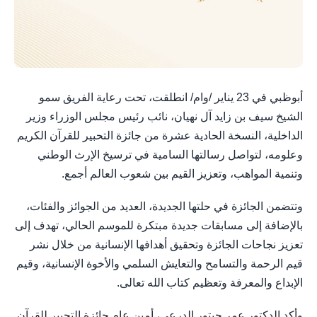
أبوظبي في 23 يناير /وام/ انطلقت، تحت رعاية الفريق سمو
الشيخ سيف بن زايد آل نهيان، نائب رئيس مجلس الوزراء وزير
الداخلية، النسخة الحادية عشرة من جائزة التحبير للقرآن الكريم
وعلومه، لتواصل رسالتها السامية في ترسيخ الإرث الوطني
وتنمية المواهب، وتعزيز القيم بين شعوب العالم أجمع.
وتتضمن الجائزة في حلتها الجديدة، العديد من الجوائز والفئات،
بالإضافة إلى مسابقات جديدة مبتكرة للموسم الحالي، تهدف إلى
تعزيز نجاحات الجائزة وتحقيق أهدافها الإنسانية من خلال نشر
قيم الرحمة والتسامح والتعايش السلمي والأخوة الإنسانية، وقيم
الإبداع والمعرفة وتعظيم كتاب الله تعالى.
وأكد الدكتور عمر حبتور الدرعي، أمين عام جائزة التحبير للقرآن