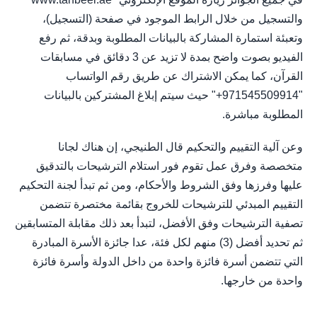
والتسجيل من خلال الرابط الموجود في صفحة (التسجيل)،
وتعبئة استمارة المشاركة بالبيانات المطلوبة وبدقة، ثم رفع
الفيديو بصوت واضح بمدة لا تزيد عن 3 دقائق في مسابقات
القرآن، كما يمكن الاشتراك عن طريق رقم الواتساب
"971545509914+" حيث سيتم إبلاغ المشتركين بالبيانات
المطلوبة مباشرة.
وعن آلية التقييم والتحكيم قال الطنيجي، إن هناك لجانا
متخصصة وفرق عمل تقوم فور استلام الترشيحات بالتدقيق
عليها وفرزها وفق الشروط والأحكام، ومن ثم تبدأ لجنة التحكيم
التقييم المبدئي للترشيحات للخروج بقائمة مختصرة تتضمن
تصفية الترشيحات وفق الأفضل، لتبدأ بعد ذلك مقابلة المتسابقين
ثم تحديد أفضل (3) منهم لكل فئة، عدا جائزة الأسرة المبادرة
التي تتضمن أسرة فائزة واحدة من داخل الدولة وأسرة فائزة
واحدة من خارجها.