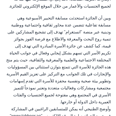
لجميع الجنسيات والأعمار من خلال الموقع الإلكتروني للجائزة.
وبين أن الجائزة استحدثت مسابقة التحبير الأسبوعية وهي
مسابقة تفاعلية تتضمن عدة محاور ثقافية واجتماعية ووطنية
ودينية عبر منصة "انستغرام" تهدف إلى تشجيع المشاركين على
تنمية روح البحث والمعرفة والاطلاع مع فرصة الفوز بجوائز
قيمة، كما كشف عن جائزة الأسرة المبادرة التي تهدف إلى
تكريم الأسر التي تسهم بشكل إيجابي وفعال في جوانب الحياة
المختلفة الاجتماعية والعلمية والمعرفية والثقافية، حيث يتم منح
هذه الجائزة للأسرة التي تتمتع بتوازن استثنائي بين المسؤوليات
والإنجازات في تلك الجوانب مع التركيز على تعزيز القيم الأسرية
وتطوير بيئة صحية ونفسية محفزة للأسرة التي تقدم إسهامات
مجتمعية ومشاركات وفعاليات متعددة وتعتبر نموذجاً للتميز
الأسري في المجتمع وهي مفتوحة لجميع الجنسيات والفئات
العمرية داخل الدولة أو خارجها.
وأوضح الطنيجي أنه يمكن للمتسابقين الراغبين في المشاركة
في جميع الجوائز زيارة الموقع الإلكتروني "www.tahbeer.ae"