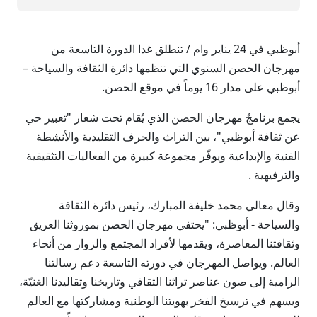
أبوظبي في 24 يناير وام / تنطلق غدا الدورة التاسعة من
مهرجان الحصن السنوي التي تنظمها دائرة الثقافة والسياحة –
أبوظبي على مدار 16 يوماً في موقع الحصن.
يجمع برنامجٌ مهرجان الحصن الذي يُقام تحت شعار "تعبير حي
عن ثقافة أبوظبي"، بين التراث والحرف التقليدية والأنشطة
الفنية والإبداعية ويوفّر مجموعة كبيرة من الفعاليات التثقيفية
والترفيهية .
وقال معالي محمد خليفة المبارك، رئيس دائرة الثقافة
والسياحة - أبوظبي: "يحتفي مهرجان الحصن بموروثنا العريق
وثقافتنا المعاصرة، ويقدمها لأفراد المجتمع والزوار من أنحاء
العالم. ويواصل المهرجان في دورته التاسعة دعم رسالتنا
الرامية إلى صون عناصر تراثنا الثقافي وتاريخنا وتقاليدنا الغنيّة،
ويسهم في ترسيخ الفخر بهويتنا الوطنية ومشاركتها مع العالم