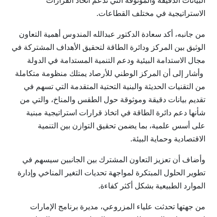
البيانات الدقيقة والموثوقة التي تدعم اتخاذ القرارات
الاستراتيجية في مختلف القطاعات.
من جانبه، أكد سعادة الدكتور عبدالله المندوس أهمية التعاون
الوثيق بين المركز ودائرة الطاقة لتحقيق الأهداف المشتركة في
مجال الاستدامة البيئية ودعم التنمية المستدامة في الدولة
وأشار إلى أن المركز الوطني للأرصاد يمتلك منظومة متكاملة
من التقنيات الحديثة والبنية التحتية المتقدمة التي تسهم في
تقديم بيانات دقيقة وموثوقة حول الطقس والمناخ، والتي من
شأنها دعم دائرة الطاقة في اتخاذ قرارات استراتيجية مبنية
على أسس علمية، بما يضمن تحقيق التوازن بين التنمية
الاقتصادية وحماية البيئة.
وأضاف أن تعزيز التعاون المشترك بين الجانبين سيسهم في
تطوير الحلول المبتكرة لمواجهة تحديات التغير المناخي وإدارة
الموارد الطبيعية بشكل أكثر كفاءة.
من جهتها تحدثت علياء المزروعي، مديرة برنامج الإمارات