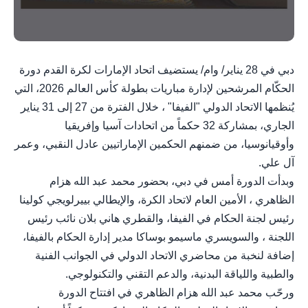
دبي في 28 يناير/ وام/ يستضيف اتحاد الإمارات لكرة القدم دورة
الحكّام المرشحين لإدارة مباريات بطولة كأس العالم 2026، التي
يُنظمها الاتحاد الدولي "الفيفا" ، خلال الفترة من 27 إلى 31 يناير
الجاري، بمشاركة 32 حكماً من اتحادات آسيا وإفريقيا
وأوقيانوسيا، من ضمنهم الحكمين الإماراتيين عادل النقبي، وعمر
آل علي.
وبدأت الدورة أمس في دبي، بحضور محمد عبد الله هزام
الظاهري ، الأمين العام لاتحاد الكرة، والإيطالي بييرلويجي كولينا
رئيس لجنة الحكام في الفيفا، والقطري هاني بلان نائب رئيس
اللجنة ، والسويسري ماسيمو بوساكا مدير إدارة الحكام بالفيفا،
إضافة لنخبة من محاضري الاتحاد الدولي في الجوانب الفنية
والطبية واللياقة البدنية، والدعم التقني والتكنولوجي.
ورحّب محمد عبد الله هزام الظاهري في افتتاح الدورة