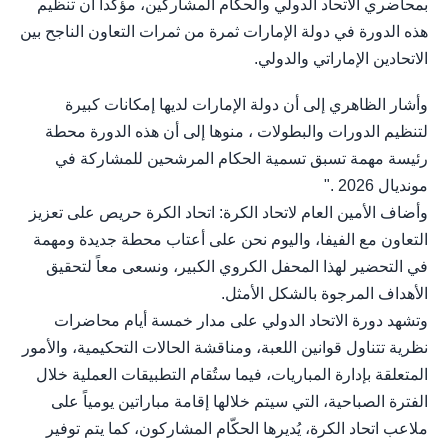
بمحاضري الاتحاد الدولي والحكام المشاركين، مؤكداً أن تنظيم
هذه الدورة في دولة الإمارات ثمرة من ثمرات التعاون الناجح بين
الاتحادين الإماراتي والدولي.
وأشار الظاهري إلى أن دولة الإمارات لديها إمكانات كبيرة
لتنظيم الدورات والبطولات ، منوها إلى أن هذه الدورة محطة
رئيسة مهمة تسبق تسمية الحكام المرشحين للمشاركة في
مونديال 2026 ."
وأضاف الأمين العام لاتحاد الكرة: اتحاد الكرة حريص على تعزيز
التعاون مع الفيفا، واليوم نحن على أعتاب محطة جديدة ومهمة
في التحضير لهذا المحفل الكروي الكبير، ونسعى معاً لتحقيق
الأهداف المرجوة بالشكل الأمثل.
وتشهد دورة الاتحاد الدولي على مدار خمسة أيام محاضرات
نظرية تتناول قوانين اللعبة، ومناقشة الحالات التحكيمية، والأمور
المتعلقة بإدارة المباريات، فيما ستُقام التطبيقات العملية خلال
الفترة الصباحية، التي سيتم خلالها إقامة مباراتين يومياً على
ملاعب اتحاد الكرة، يُديرها الحكّام المشاركون، كما يتم توفير