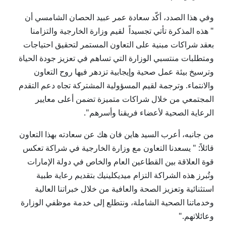
وفي هذا الصدد، أكّد سعادة عمر عبيد الحصان الشامسي أن
" هذه المذكرة تأتي تجسيداً لقيم وزارة الخارجية والتزامنا
بعقد شراكات مبنية على التعاون المستمر لتحقيق احتياجات
ومتطلبات منتسبي الوزارة التي تساهم في تعزيز جودة الحياة
وترسيخ بيئة عمل صحية وإيجابية تزدهر فيها روح التعاون
والانتماء. وترجمة لقيم المسؤولية المشتركة تجاه دعم التقدم
المجتمعي من خلال شراكات متميزة تضمن أعلى معايير
الرعاية الصحية لأعضاء فريقنا وأسرهم".
من جانبه، أعرب السيد هاين فان هك عن سعادته بهذا التعاون
قائلاً: " يسعدنا التعاون مع وزارة الخارجية في شراكة تعكس
قوة العلاقة بين القطاعين العام والخاص في دولة الإمارات
وتُبرز هذه الشراكة التزام ميديكلينيك بتقديم رعاية طبية
استثنائية وتعزيز الصحة والعافية من خلال خبراتنا العالية
وخدماتنا الصحية الشاملة، ونتطلع إلى خدمة موظفي الوزارة
وعائلاتهم."