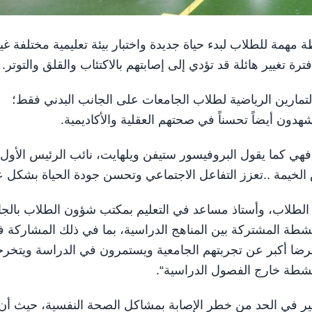
الجامعية محطة مهمة للطلاب لبدء حياة جديدة واختبار بيئة تعليمية مختلفة غ
ة تغيير هائلة قد تؤدي إلى إصابتهم بالاكتئاب والقلق والتوتر.
قتصر فوائد الرياضة والتمارين الرياضية لطلاب الجامعات على الجانب البدني فقط؛
دون أيضاً تحسناً في صحتهم العقلية والأكاديمية.
فهي كما يقول البروفيسور ستيفن ويلهايت، نائب الرئيس الأول
 الخيمة ..تعزز التفاعل الاجتماعي وتحسن جودة الحياة بشكل ع
الطلاب، وأستاذ مساعد في التعليم بمكتب شؤون الطلاب بالجا
نشطة المشتركة بين المناهج الدراسية، بما في ذلك المشاركة 
برضا أكبر عن تجربتهم الجامعية ويستمرون في الدراسة ويتخر
نشطة خارج الفصول الدراسية“.
بير في الحد من خطر الإصابة بمشاكل الصحة النفسية، حيث أن