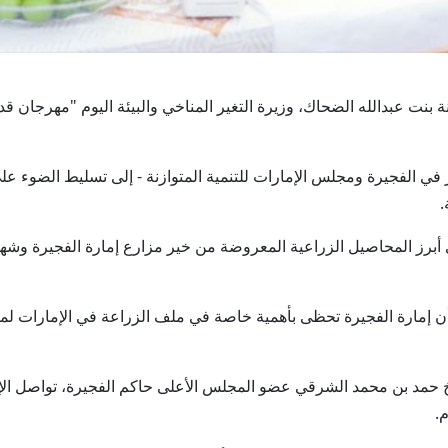
لدكتورة آمنة بنت عبدالله الضحاك، وزيرة التغير المناخي والبيئة اليوم "مهرجا
 في الفجيرة ومجلس الإمارات للتنمية المتوازنة - إلى تسليط الضوء على
.
 أبرز المحاصيل الزراعية المعروضة من خير مزارع إمارة الفجيرة وشهد
أن إمارة الفجيرة تحظى بأهمية خاصة في ملف الزراعة في الإمارات لما
خ حمد بن محمد الشرقي عضو المجلس الأعلى حاكم الفجيرة، تواصل الإ
.