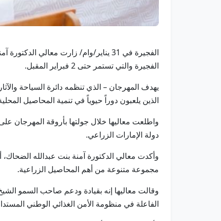
الفجيرة في 31 يناير/وام/ زارت معالي ا
الفجيرة والتي تستمر حتى 2 فبراير المقبل.
يهدف المهرجان – الذي تنظمه دائرة السياحة والآثار
الذين يلعبون دوراً حيوياً في تنمية المحاصيل المحلية
واطلعت معاليها خلال جولتها بأروقة المهرجان على
دولة الإمارات الزراعي.
وأكدت معالي الدكتورة آمنة بنت عبدالله الضحاك، 
مجموعة متنوعة من أهم المحاصيل الزراعية.
وقالت معاليها إنه بقيادة ودعم صاحب السمو الشي
الفاعلة في منظومة الأمن الغذائي الوطني المستدام