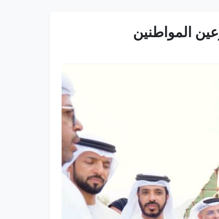
عين المواطنين