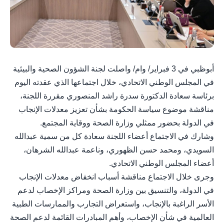
أبوظبي في 3 فبراير/ وام/ واصلت لجنة الشؤون الصحية والبيئية
في المجلس الوطني الاتحادي، خلال اجتماعها الذي عقدته اليوم
برئاسة سعادة الدكتورة سدرة راشد المنصوري مقررة اللجنة،
مناقشة موضوع سياسة الحكومة بشأن تعزيز معدلات الإنجاب
في الدولة بحضور ممثلي وزارة الصحة ووقاية المجتمع.
وشارك في الاجتماع أعضاء اللجنة سعادة كل من سمية عبدالله
السويدي، ومحمد حسن الظهوري، وناعمة عبدالله الشرهان،
أعضاء المجلس الوطني الاتحادي.
وجرى خلال الاجتماع مناقشة أسباب انخفاض معدلات الإنجاب
في الدولة، والتنسيق بين وزارة الصحة ومراكز الإخصاب لدعم
الأسر الراغبة بالإنجاب، واستعراض التجارب والممارسات الطبية
العالمية في شأن الإخصاب، وأهم المبادرات القائمة لدعم الصحة