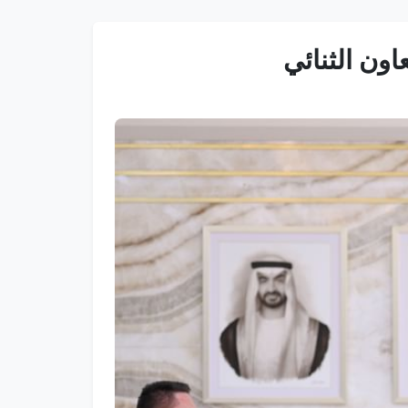
اون الثنائي