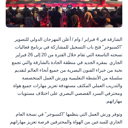
الشارقة في 4 فبراير / وام / أعلن المهرجان الدولي للتصوير
"اكسبوجر" فتح باب التسجيل للمشاركة في برنامج فعاليات
نسخته التاسعة التي تقام خلال الفترة من 20 إلى 26 فبراير
الجاري بمقره الجديد في منطقة الجادة بالشارقة والتي تجمع
نخبة من خبراء الفنون البصرية من جميع أنحاء العالم لتقديم
سلسلة من الأنشطة التعليمية وورش العمل المتخصصة
والتدريب العملي المكثف مستهدفة تعزيز مهارات جميع هواة
ومحترفي السرد القصصي البصري على اختلاف مستويات
مهاراتهم.
وتوفر ورش العمل التي ينظمها "اكسبوجر" في نسخة العام
الجاري للمبدعين من الهواة والمحترفين فرصة تعزيز مهاراتهم