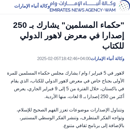
وكالة أنباء الإمارات
"حكماء المسلمين" يشارك بـ 250
إصدارا في معرض لاهور الدولي
للكتاب
وكالة أنباء الإمارات
2025-02-05T18:42:46+04:00
لاهور في 5 فبراير / وام / يشارك مجلس حكماء المسلمين للمرة
الأولى بجناح خاص في معرض لاهور الدولي للكتاب، الذي يقام
في باكستان، خلال الفترة من 5 إلى 9 فبراير الجاري، يعرض
أكثر من 250 إصدارا بـ 8 لغات، منها الأردية.
وتتناول الإصدارات موضوعات تعزز الفهم الصحيح للإسلام،
وتواجه الفكر المتطرف، وتنشر الفكر الوسطي المستنير،
بالإضافة إلى برنامج ثقافي متنوع.