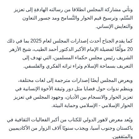
وتأتي مشاركة المجلس انطلاقا من رسالته الهادفةِ إلى تعزيز
السِّلم، وترسيخ قيم الحوار والتَّسامح ومد جسور التعاون
والتعايش الإنساني.
كما يقدم الجناح أحدث إصدارات المجلس لعام 2025 بما في ذلك
20 مؤلَّفًا لفضيلة الإمام الأكبر الدكتور أحمد الطيب، شيخ الأزهر
الشريف رئيس مجلس حكماء المسلمين، التي تهدف إلى
التعريف بسماحة الإسلام وثراء تراثه الفكري والفلسفي.
ويعرض المجلس أيضًا إصدارات مترجمة إلى لغات مختلفة،
وينظم ندوات حول قضايا مثل دور وثيقة الأخوة الإنسانية في
تعزيز الحوار والانسجام بين الأديان، وجهود المجلس في تعزيز
الحوار الإسلامي - الإسلامي وحماية البيئة.
ويُعد معرض لاهور الدولي للكتاب من أكبر الفعاليات الثقافية في
باكستان وجنوب آسيا، ويجذب سنويًا آلاف الزوار من الأكاديميين
والمثقفين.