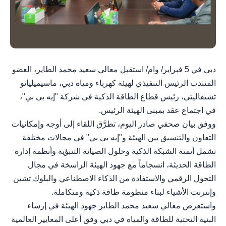
دبي في 5 فبراير/ وام/ استقبل معالي سعيد محمد الطاير، العضو
المنتدب الرئيس التنفيذي لهيئة كهرباء ومياه دبي، ماسيميليانو
تشيفاليتي، رئيس قطاع الطاقة الذكية في شركة "إيه بي بي"،
في اجتماع عقد بمبنى الهيئة الرئيس.
ووفق بيان صحفي صادر اليوم، تطرَّق اللقاء إلى أوجه وإمكانيات
التعاون والتنسيق بين الهيئة و"إيه بي بي" في مجالات مختلفة
تشمل أتمتة الشبكة الذكية وحلول الصيانة التنبؤية وأنظمة إدارة
الطاقة الحديثة، انسجاماً مع جهود الهيئة الراسخة في مجال
التحول الرقمي والاستفادة من الذكاء الاصطناعي والبلوك تشين
وإنترنت الأشياء لبناء منظومة طاقة ذكية ومتكاملة.
واستعرض معالي سعيد محمد الطاير جهود الهيئة في إرساء
البنية التحتية للطاقة والمياه في دبي وفق أعلى المعايير العالمية