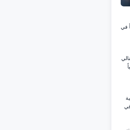
رض البينالي أكثر من 650 عملاً فنياً في
الي
ً
ة
في
ت