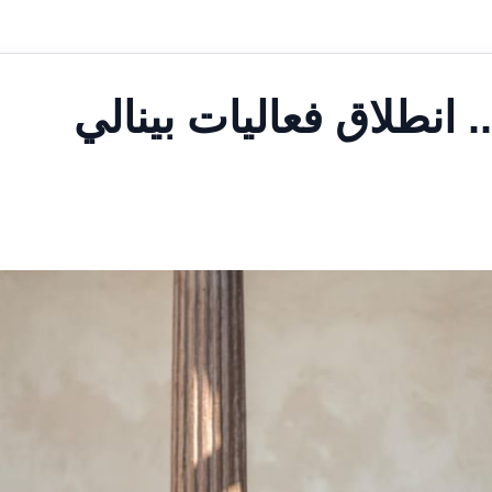
 عالمي.. انطلاق فعاليات بينالي