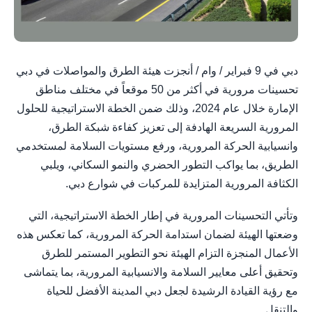
دبي في 9 فبراير / وام / أنجزت هيئة الطرق والمواصلات في دبي
تحسينات مرورية في أكثر من 50 موقعاً في مختلف مناطق
الإمارة خلال عام 2024، وذلك ضمن الخطة الاستراتيجية للحلول
المرورية السريعة الهادفة إلى تعزيز كفاءة شبكة الطرق،
وانسيابية الحركة المرورية، ورفع مستويات السلامة لمستخدمي
الطريق، بما يواكب التطور الحضري والنمو السكاني، ويلبي
الكثافة المرورية المتزايدة للمركبات في شوارع دبي.
وتأتي التحسينات المرورية في إطار الخطة الاستراتيجية، التي
وضعتها الهيئة لضمان استدامة الحركة المرورية، كما تعكس هذه
الأعمال المنجزة التزام الهيئة نحو التطوير المستمر للطرق
وتحقيق أعلى معايير السلامة والانسيابية المرورية، بما يتماشى
مع رؤية القيادة الرشيدة لجعل دبي المدينة الأفضل للحياة
والتنقل.