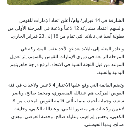
الشارقة في 14 فبراير/ وام/ أعلن اتحاد الإمارات للقوس
والسهم اعتماد مشاركة 12 لاعباً ولاعبة في المرحلة الأولى من
بطولة آسيا في تايلاند التي تقام من 16 إلى 23 فبراير الجاري.
وتغادر البعثة إلى تايلاند بعد غدٍ الأحد عقب المشاركة في
المرحلة الرابعة في دوري الإمارات للقوس والسهم، إثر تعديل
الموعد من قبل اللجنة الفنية في الاتحاد، لرفع درجة جاهزيتهم
البدنية والفنية.
وتضم القائمة التي وقع عليها الاختيار 4 لاعبين ولاعبات في فئة
القوس المركب هم عبدالله المنصوري، ومحمد صالح، وناصر
سعيد، وجمانة أحمد، بينما تتألف قائمة القوس المحدب من 8
لاعبين ولاعبات هم منصور الكتبي، وعبدالله الكتبي، وخليفة
الكعبي، وحسن إبراهيم، وعلياء صالح، وحصة العوضي، وهدى
صالح، ومها الحوسني.