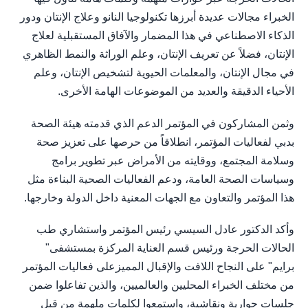
الخبراء مجالات عديدة أبرزها تكنولوجيا النانو وعلاج الإنتان ودور
الذكاء الاصطناعي في هذا المضمار والآفاق المستقبلية لعلاج
الإنتان، فضلاً عن تعريف الإنتان، وعلم الوراثة والنمط الظاهري
في مجال الإنتان، والمعلمات الحيوية لتشخيص الإنتان، وعلم
الأحياء الدقيقة والعديد من الموضوعات الهامة الأخرى.
وثمن المشاركون في المؤتمر الدعم الذي قدمته هيئة الصحة
بدبي لفعاليات المؤتمر، انطلاقاً من حرصها على تعزيز صحة
وسلامة المجتمع، ووقايته من الأمراض عبر تطوير برامج
وسياسات الصحة العامة، ودعم الفعاليات الصحية البناءة مثل
هذا المؤتمر والتعاون مع الجهات المعنية داخل الدولة وخارجها.
وأكد الدكتور عادل السيسي رئيس المؤتمر واستشاري طب
الحالات الحرجة ورئيس قسم العناية المركزة بمستشفى"
برايم" على النجاح اللافت والإقبال المميزعلى فعاليات المؤتمر
من مختلف الخبراء المحليين والعالميين، والذين تفاعلوا ضمن
جلسات حوارية ونقاشية، واستمعوا لكلمات ملهمة من قبل