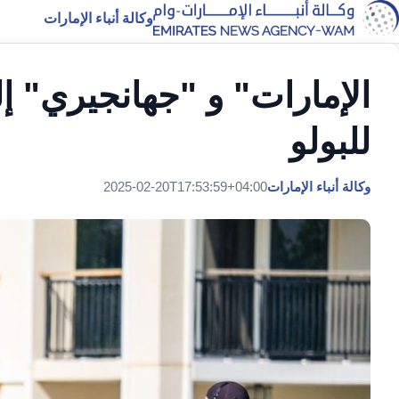
وكالة أنباء الإمارات
الإمارات" و "جهانجيري" إ
للبولو
وكالة أنباء الإمارات
2025-02-20T17:53:59+04:00