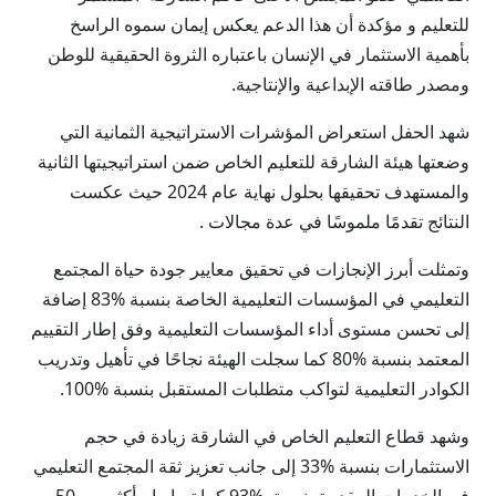
للتعليم و مؤكدة أن هذا الدعم يعكس إيمان سموه الراسخ
بأهمية الاستثمار في الإنسان باعتباره الثروة الحقيقية للوطن
ومصدر طاقته الإبداعية والإنتاجية.
شهد الحفل استعراض المؤشرات الاستراتيجية الثمانية التي
وضعتها هيئة الشارقة للتعليم الخاص ضمن استراتيجيتها الثانية
والمستهدف تحقيقها بحلول نهاية عام 2024 حيث عكست
النتائج تقدمًا ملموسًا في عدة مجالات .
وتمثلت أبرز الإنجازات في تحقيق معايير جودة حياة المجتمع
التعليمي في المؤسسات التعليمية الخاصة بنسبة %83 إضافة
إلى تحسن مستوى أداء المؤسسات التعليمية وفق إطار التقييم
المعتمد بنسبة %80 كما سجلت الهيئة نجاحًا في تأهيل وتدريب
الكوادر التعليمية لتواكب متطلبات المستقبل بنسبة %100.
وشهد قطاع التعليم الخاص في الشارقة زيادة في حجم
الاستثمارات بنسبة %33 إلى جانب تعزيز ثقة المجتمع التعليمي