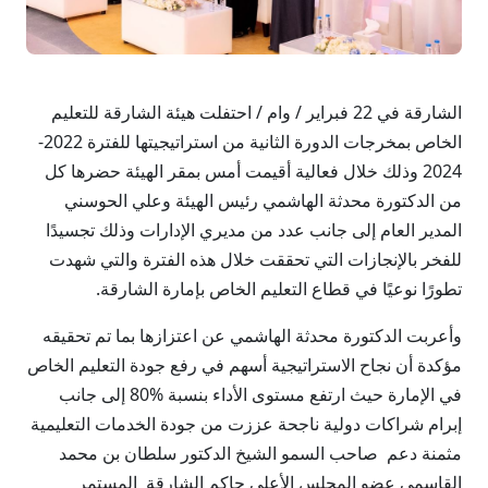
الشارقة في 22 فبراير / وام / احتفلت هيئة الشارقة للتعليم
الخاص بمخرجات الدورة الثانية من استراتيجيتها للفترة 2022-
2024 وذلك خلال فعالية أقيمت أمس بمقر الهيئة حضرها كل
من الدكتورة محدثة الهاشمي رئيس الهيئة وعلي الحوسني
المدير العام إلى جانب عدد من مديري الإدارات وذلك تجسيدًا
للفخر بالإنجازات التي تحققت خلال هذه الفترة والتي شهدت
تطورًا نوعيًا في قطاع التعليم الخاص بإمارة الشارقة.
وأعربت الدكتورة محدثة الهاشمي عن اعتزازها بما تم تحقيقه
مؤكدة أن نجاح الاستراتيجية أسهم في رفع جودة التعليم الخاص
في الإمارة حيث ارتفع مستوى الأداء بنسبة %80 إلى جانب
إبرام شراكات دولية ناجحة عززت من جودة الخدمات التعليمية
مثمنة دعم صاحب السمو الشيخ الدكتور سلطان بن محمد
القاسمي عضو المجلس الأعلى حاكم الشارقة المستمر