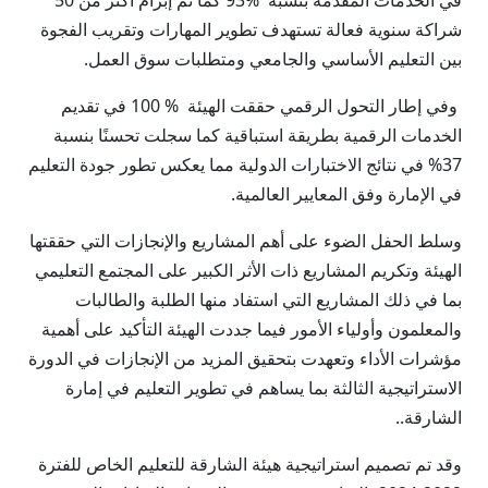
في الخدمات المقدمة بنسبة %93 كما تم إبرام أكثر من 50
شراكة سنوية فعالة تستهدف تطوير المهارات وتقريب الفجوة
بين التعليم الأساسي والجامعي ومتطلبات سوق العمل.
وفي إطار التحول الرقمي حققت الهيئة % 100 في تقديم
الخدمات الرقمية بطريقة استباقية كما سجلت تحسنًا بنسبة
37% في نتائج الاختبارات الدولية مما يعكس تطور جودة التعليم
في الإمارة وفق المعايير العالمية.
وسلط الحفل الضوء على أهم المشاريع والإنجازات التي حققتها
الهيئة وتكريم المشاريع ذات الأثر الكبير على المجتمع التعليمي
بما في ذلك المشاريع التي استفاد منها الطلبة والطالبات
والمعلمون وأولياء الأمور فيما جددت الهيئة التأكيد على أهمية
مؤشرات الأداء وتعهدت بتحقيق المزيد من الإنجازات في الدورة
الاستراتيجية الثالثة بما يساهم في تطوير التعليم في إمارة
الشارقة..
وقد تم تصميم استراتيجية هيئة الشارقة للتعليم الخاص للفترة