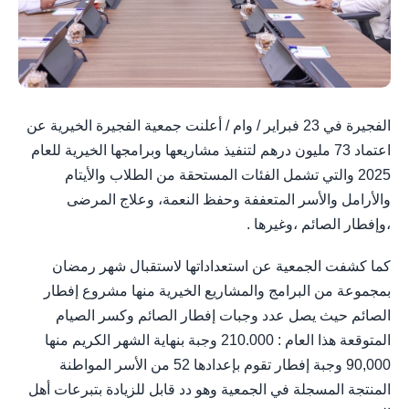
الفجيرة في 23 فبراير / وام / أعلنت جمعية الفجيرة الخيرية عن
اعتماد 73 مليون درهم لتنفيذ مشاريعها وبرامجها الخيرية للعام
2025 والتي تشمل الفئات المستحقة من الطلاب والأيتام
والأرامل والأسر المتعففة وحفظ النعمة، وعلاج المرضى
،وإفطار الصائم ،وغيرها .
كما كشفت الجمعية عن استعداداتها لاستقبال شهر رمضان
بمجموعة من البرامج والمشاريع الخيرية منها مشروع إفطار
الصائم حيث يصل عدد وجبات إفطار الصائم وكسر الصيام
المتوقعة هذا العام : 210.000 وجبة بنهاية الشهر الكريم منها
90,000 وجبة إفطار تقوم بإعدادها 52 من الأسر المواطنة
المنتجة المسجلة في الجمعية وهو دد قابل للزيادة بتبرعات أهل