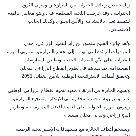
والمختصين وتبادل الخبرات بين المزارعين ومربي الثروة
الحيوانية ، وقد حرصت اللجنة المنظمة على وضع معايير عالمية
للتقييم تعنى بالاستدامة والأمن الحيوي وكذلك الجانب
الاقتصادي.
وتُعد جائزة الشيخ منصور بن زايد للتميّز الزراعي، إحدى
المبادرات الرائدة التي تهدف إلى تحفيز المزارعين ومربي الثروة
الحيوانية على تبنّي التقنيات الحديثة وتطبيق الممارسات
المستدامة، بما يساهم في تطوير القطاع الزراعي المحلي
وتحقيق أهداف الاستراتيجية الوطنية للأمن الغذائي 2051.
وتسهم الجائزة في الارتقاء بجهود تنمية القطاع الزراعي الوطني
عبر توفير بيئة تنافسية محفزة إلى الابتكار، وتشجيع المزارعين
ومربي الثروة الحيوانية على اعتماد أفضل الممارسات، وتطوير
إنتاج زراعي وغذائي محلي مستدام.
وتنسجم أهداف الجائزة مع مستهدفات الإستراتيجية الوطنية