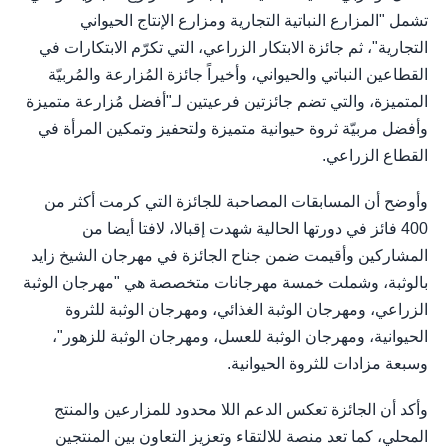
تشمل "المزارع النباتية التجارية ومزارع الإنتاج الحيواني
التجارية"، ثم جائزة الابتكار الزراعي، التي تكرّم الابتكارات في
القطاعين النباتي والحيواني، وأخيراً جائزة المُزارعة والمُربيّة
المتميزة، والتي تضم جائزتين فرعيتين لـ"أفضل مُزارعة متميزة
وأفضل مربيّة ثروة حيوانية متميزة ولتحفيز وتمكين المرأة في
القطاع الزراعي.
وأوضح أن المسابقات المصاحبة للجائزة التي كرمت أكثر من
400 فائز في دورتها الحالية شهدت إقبالا، لافتا أيضا من
المشاركين وأقيمت ضمن جناح الجائزة في مهرجان الشيخ زايد
بالوثبة، وشملت خمسة مهرجانات متخصصة هي "مهرجان الوثبة
الزراعي، ومهرجان الوثبة الغذائي، ومهرجان الوثبة للثروة
الحيوانية، ومهرجان الوثبة للعسل، ومهرجان الوثبة للزهور"،
وسبعة مزادات للثروة الحيوانية.
وأكد أن الجائزة تعكس الدعم اللا محدود للمزارعين والمنتج
المحلي، كما تعد منصة للالتقاء وتعزيز التعاون بين المنتجين