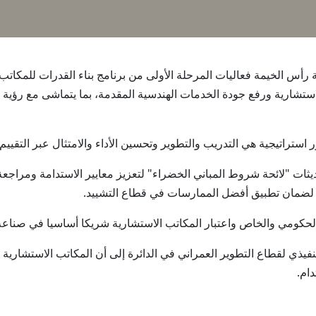
 دائرة بلدية رأس الخيمة فعاليات المرحلة الأولى من برنامج بناء القدرات لل
ستشارية ورفع جودة الخدمات الهندسية المقدمة، بما يتماشى مع رؤية ا
استراتيجية هي التدريب والتطوير وتحسين الأداء والامتثال عبر التقييم 
"لائحة شروط المباني الخضراء" لتعزيز معايير الاستدامة ومراجعة ال
" لضمان تطبيق أفضل الممارسات في قطاع التشييد.
لحكومي والخاص واعتبار المكاتب الاستشارية شريكا أساسيا في صناعة الت
فيذي لقطاع التطوير العمراني في الدائرة إلى أن المكاتب الاستشاري
ام.