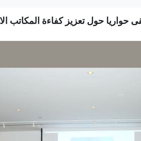
ى حواريا حول تعزيز كفاءة المكاتب ال