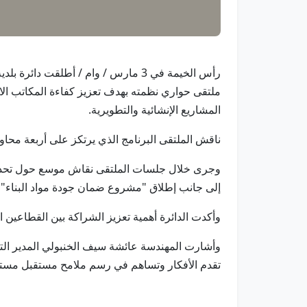
رأس الخيمة في 3 مارس / وام / أطلقت
ملتقى حواري نظمته بهدف تعزيز كفاءة المكاتب الا
المشاريع الإنشائية والتطويرية.
ناقش الملتقى البرنامج الذي يرتكز على أربعة محاور 
وجرى خلال جلسات الملتقى نقاش موسع حول تحديثات 
إلى جانب إطلاق "مشروع ضمان جودة مواد البناء
وأكدت الدائرة أهمية تعزيز الشراكة بين القطاعين ا
وأشارت المهندسة عائشة سيف الخنبولي المدير التن
تقدم الأفكار وتساهم في رسم ملامح مستقبل مستد