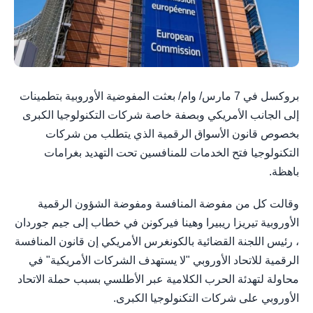
بروكسل في 7 مارس/ وام/ بعثت المفوضية الأوروبية بتطمينات
إلى الجانب الأمريكي وبصفة خاصة شركات التكنولوجيا الكبرى
بخصوص قانون الأسواق الرقمية الذي يتطلب من شركات
التكنولوجيا فتح الخدمات للمنافسين تحت التهديد بغرامات
باهظة.
وقالت كل من مفوضة المنافسة ومفوضة الشؤون الرقمية
الأوروبية تيريزا ريبيرا وهينا فيركونن في خطاب إلى جيم جوردان
، رئيس اللجنة القضائية بالكونغرس الأمريكي إن قانون المنافسة
الرقمية للاتحاد الأوروبي "لا يستهدف الشركات الأمريكية" في
محاولة لتهدئة الحرب الكلامية عبر الأطلسي بسبب حملة الاتحاد
الأوروبي على شركات التكنولوجيا الكبرى.