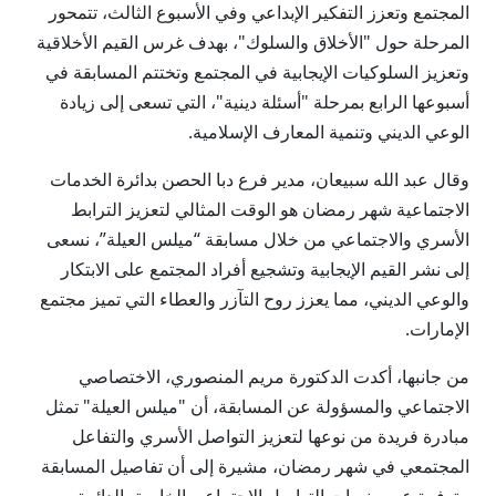
المجتمع وتعزز التفكير الإبداعي وفي الأسبوع الثالث، تتمحور
المرحلة حول "الأخلاق والسلوك"، بهدف غرس القيم الأخلاقية
وتعزيز السلوكيات الإيجابية في المجتمع وتختتم المسابقة في
أسبوعها الرابع بمرحلة "أسئلة دينية"، التي تسعى إلى زيادة
الوعي الديني وتنمية المعارف الإسلامية.
وقال عبد الله سبيعان، مدير فرع دبا الحصن بدائرة الخدمات
الاجتماعية شهر رمضان هو الوقت المثالي لتعزيز الترابط
الأسري والاجتماعي من خلال مسابقة “ميلس العيلة”، نسعى
إلى نشر القيم الإيجابية وتشجيع أفراد المجتمع على الابتكار
والوعي الديني، مما يعزز روح التآزر والعطاء التي تميز مجتمع
الإمارات.
من جانبها، أكدت الدكتورة مريم المنصوري، الاختصاصي
الاجتماعي والمسؤولة عن المسابقة، أن "ميلس العيلة" تمثل
مبادرة فريدة من نوعها لتعزيز التواصل الأسري والتفاعل
المجتمعي في شهر رمضان، مشيرة إلى أن تفاصيل المسابقة