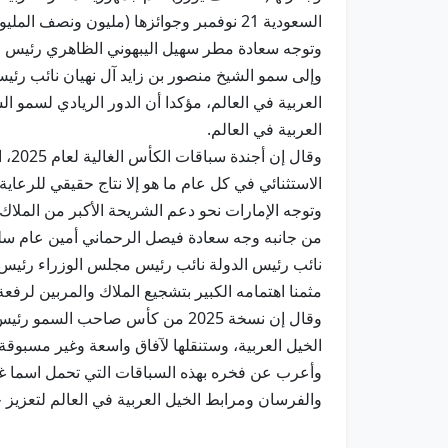
السعودية 21 نوفمبر وجوائزها (مليون ونصف المليون ريال سعودي).
وتوجه سعادة مطر سهيل اليبهوني الظاهري رئيس اللج
وإلى سمو الشيخ منصور بن زايد آل نهيان نائب رئيس
العربية في العالم، مؤكدا أن الدور الريادي لسمو 
العربية في العالم.
الاستثنائي في كل عام ما هو إلا نتاج حقيقي للرعاي
وتوجه الإمارات نحو دعم الشريحة الأكبر من الملاك 
من جانبه وجه سعادة فيصل الرحماني أمين عام سلس
نائب رئيس الدولة نائب رئيس مجلس الوزراء رئيس ديو
مثمنا اهتمامه الكبير بتشجيع الملاك والمربين لرفعة
وقال إن نسخة 2025 من كأس صاحب ا
الخيل العربية، وستنقلها لآفاق واسعة وغير مسبوق
وأعرب عن فخره بهذه السباقات التي تحمل اسما غا
والفرسان ومرابط الخيل العربية في العالم لتعزيز