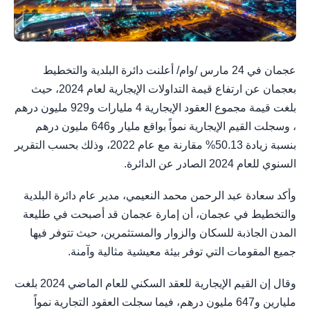
عجمان في 24 مارس /وام/ أعلنت دائرة البلدية والتخطيط
بعجمان عن ارتفاع قيمة التداولات الإيجارية لعام 2024، حيث
بلغت قيمة مجموع العقود الإيجارية 4 مليارات و929 مليون درهم
، وسجلت القيم الإيجارية نمواً بواقع مليار و646 مليون درهم
بنسبة زيادة 50.13% مقارنة مع عام 2022، وذلك بحسب التقرير
السنوي للعام 2024 الصادر عن الدائرة.
وأكد سعادة عبد الرحمن محمد النعيمي، مدير عام دائرة البلدية
والتخطيط في عجمان، أن إمارة عجمان قد أصبحت في طليعة
المدن الجاذبة للسكان والزوار والمستثمرين، حيث تتوفر فيها
جميع المقومات التي توفر بيئة معيشية مثالية وآمنة.
وقال إن القيم الإيجارية للعقد السكني للعام الماضي 2024 بلغت
مليارين و647 مليون درهم، فيما سجلت العقود التجارية نمواً