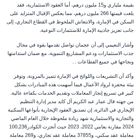
بقيمة ملياري و15 مليون درهم، أما العقود الاستثمارية، فقد
بلغت قيمتها 266 مليون درهم، مما يعكس الإقبال المتزايد على
السكن في الإمارة، والانتعاش الملحوظ في القطاع التجاري، إلى
جانب تعزيز جاذبية الإمارة للاستثمارات النوعية.
وأشار النعيمي إلى أن عجمان تواصل تقدمها بقوة في مجال
جذب الاستثمارات ودعم المشاريع التنموية، مع ضمان استدامتها
ونجاحها في جميع القطاعات . .
وأكد أن التشريعات واللوائح في الإمارة تتميز بالمرونة، وتوفر
بيئة محفزة لرواد الأعمال فيما أسهمت هذه المبادرات بشكل
كبير في تسريع إنجاز المعاملات وتقديم الخدمات بكفاءة عالية.
من جهته قال عمار عبد الكريم آل كايد مدير إدارة التنظيم
الإيجاري في الدائرة، إن تصديق العقود الإيجارية بأنواعها السكنية
والتجارية والاستثمارية شهد زيادة ملحوظة خلال العام الماضي
2024 مقارنة بعامي 2022، 2023 حيث أنجزت الكوادر100,236
معاملة عقد سكني، و37855 معاملة عقد تجاري، و269 معاملة