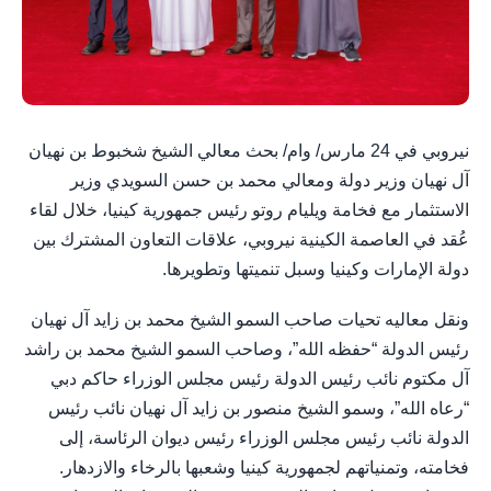
نيروبي في 24 مارس/ وام/ ‎بحث معالي الشيخ شخبوط بن نهيان
آل نهيان وزير دولة ومعالي محمد بن حسن السويدي وزير
الاستثمار مع فخامة ويليام روتو رئيس جمهورية كينيا، خلال لقاء
عُقد في العاصمة الكينية نيروبي، علاقات التعاون المشترك بين
دولة الإمارات وكينيا وسبل تنميتها وتطويرها.
‎ونقل معاليه تحيات صاحب السمو الشيخ محمد بن زايد آل نهيان
رئيس الدولة “حفظه الله”، وصاحب السمو الشيخ محمد بن راشد
آل مكتوم نائب رئيس الدولة رئيس مجلس الوزراء حاكم دبي
“رعاه الله”، وسمو الشيخ منصور بن زايد آل نهيان نائب رئيس
الدولة نائب رئيس مجلس الوزراء رئيس ديوان الرئاسة، إلى
فخامته، وتمنياتهم لجمهورية كينيا وشعبها بالرخاء والازدهار.