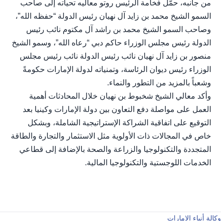
من جانبه، حمّل فخامة الرئيس روتو معاليه تحياته إلى صاحب
السمو الشيخ محمد بن زايد آل نهيان رئيس الدولة “حفظه الله”،
وصاحب السمو الشيخ محمد بن راشد آل مكتوم نائب رئيس
الدولة رئيس مجلس الوزراء حاكم دبي “رعاه الله”، وسمو الشيخ
منصور بن زايد آل نهيان نائب رئيس الدولة نائب رئيس مجلس
الوزراء رئيس ديوان الرئاسة، وتمنياته لدولة الإمارات حكومةً
وشعباً بالمزيد من التطور والنماء.
‎وأكد معالي الشيخ شخبوط بن نهيان خلال المحادثات أهمية
العمل على مواصلة دفع التعاون بين دولة الإمارات وكينيا بعد
التوقيع على اتفاقية الشراكة الإستراتيجية الشاملة، وبشكل
خاص في المجالات ذات الأولوية مثل الاستثمار والتجارة والطاقة
المتجددة والتكنولوجيا والزراعة والصحة بالإضافة إلى قطاعي
الخدمات اللوجستية والتكنولوجيا المالية.
وكالة أنباء الإمارات