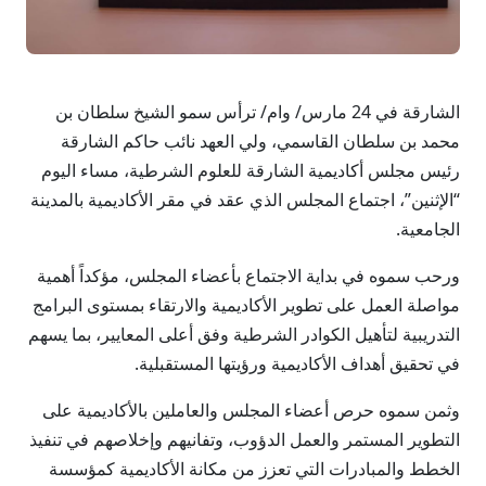
الشارقة في 24 مارس/ وام/ ترأس سمو الشيخ سلطان بن
محمد بن سلطان القاسمي، ولي العهد نائب حاكم الشارقة
رئيس مجلس أكاديمية الشارقة للعلوم الشرطية، مساء اليوم
“الإثنين”، اجتماع المجلس الذي عقد في مقر الأكاديمية بالمدينة
الجامعية.
ورحب سموه في بداية الاجتماع بأعضاء المجلس، مؤكداً أهمية
مواصلة العمل على تطوير الأكاديمية والارتقاء بمستوى البرامج
التدريبية لتأهيل الكوادر الشرطية وفق أعلى المعايير، بما يسهم
في تحقيق أهداف الأكاديمية ورؤيتها المستقبلية.
وثمن سموه حرص أعضاء المجلس والعاملين بالأكاديمية على
التطوير المستمر والعمل الدؤوب، وتفانيهم وإخلاصهم في تنفيذ
الخطط والمبادرات التي تعزز من مكانة الأكاديمية كمؤسسة