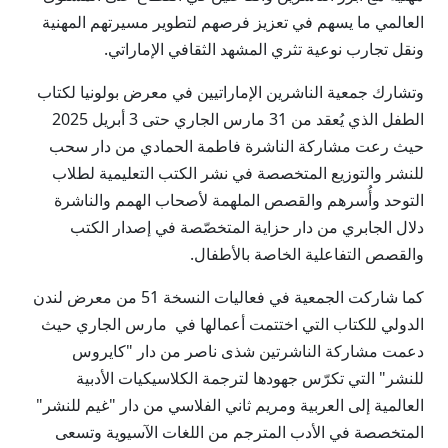
العالمي ما يسهم في تعزيز فرصهم لتطوير مسيرتهم المهنية
ونقل تجارب نوعية تثري المشهد الثقافي الإماراتي.
وتشارك جمعية الناشرين الإماراتيين في معرض بولونيا لكتاب
الطفل الذي يُعقد من 31 مارس الجاري حتى 3 أبريل 2025
حيث رعت مشاركة الناشرة فاطمة الحمادي من دار سحب
للنشر والتوزيع المتخصصة في نشر الكتب التعليمية لطلاب
التوحد وأُسرهم والقصص الملهمة لأصحاب الهمم والناشرة
دلال الجابري من دار حزاية المتخصّصة في إصدار الكتب
والقصص التفاعلية الخاصة بالأطفال.
كما شاركت الجمعية في فعاليات النسخة 51 من معرض لندن
الدولي للكتاب التي اختتمت أعمالها في مارس الجاري حيث
دعمت مشاركة الناشرتين شذى ناصر من دار "كايروس
للنشر" التي تكرّس جهودها لترجمة الكلاسيكيات الأدبية
العالمية إلى العربية ومريم ثاني الفلاسي من دار "غيم للنشر"
المتخصصة في الأدب المترجم من اللغات الآسيوية وتسعى