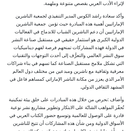
لإثراء الأدب العربي بقصص متنوعة وملهمة.
وأكد سعادة راشد الكوس المدير التنفيذي لجمعية الناشرين
الإماراتيين أهمية هذه المبادرة حيث تؤمن جمعية الناشرين
الإماراتيين أن دعم الناشرين الشباب للاندماج في الفعاليات
الدولية الكبرى هو استثمار حقيقي في مستقبل صناعة النشر
في الدولة فهذه المشاركات تمنحهم فرصة لفهم ديناميكيات
سوق النشر العالمي والتعرُّف إلى أحدث التوجهات والتقنيات
التي تشكل ملامح مستقبل الصناعة كما تسهم في بناء شراكات
معرفية وثقافية مع ناشرين ومبدعين من مختلف دول العالم
الأمر الذي يعزز من مكانة الناشر الإماراتي كمساهم فاعل في
المشهد الثقافي الدولي.
وأضاف :نحرص من خلال هذه المبادرات على خلق بيئة تمكينية
تُحفّز المواهب الشابّة على الابتكار وتطوير مشاريع نشر نوعية
قادرة على الوصول للعالمية وتوسيع حضور الكتاب العربي في
الأسواق الدولية ومن شأن هذه المشاركات أن تتيح للناشرين