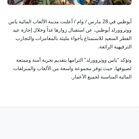
أبوظبي في 28 مارس / وام / أعلنت مدينة الألعاب المائية ياس
ووتروورلد أبوظبي، عن استقبال زوارها غداً وخلال إجازة عيد
الفطر السعيد للاستمتاع بأجواء مليئة بالمغامرات والتجارب
الترفيهية الرائعة.
وتؤكد "ياس ووتروورلد" التزامها بتقديم تجربة آمنة وممتعة
لضيوفها، حيث توفر مجموعة واسعة من الألعاب والمنزلقات
المائية المناسبة لجميع الأعمار.