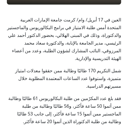
العين في 17 أبريل/ وام/ كرمت جامعة الإمارات العربية
المتحدة أمس طلبة الامتياز في برامج البكالوريوس والماجستير
والدكتوراة، وذلك في المبنى الهلالي، بحضور الدكتور أحمد علي
الرئيسي، مدير الجامعة بالإنابة، والدكتورة سعاد محمد
المرزوقي، النائب المشارك لشؤون الطلبة، وعدد من أعضاء
الهيئة التدريسية والإدارية.
شمل التكريم 170 طالبًا وطالبة ممن حققوا معدلات امتياز
متميزة، واستوفوا عدد الساعات المعتمدة المطلوبة خلال
مسيرتهم الدراسية.
فقد بلغ عدد المكرّمين من طلبة البكالوريوس 61 طالبًا وطالبة
ممن أتموا 50 ساعة فأكثر، و56 طالبًا وطالبة من طلبة
الماجستير ممن أتموا 15 ساعة فأكثر، إلى جانب 53 طالبًا
وطالبة من طلبة الدكتوراة الذين أتموا 20 ساعة فأكثر.