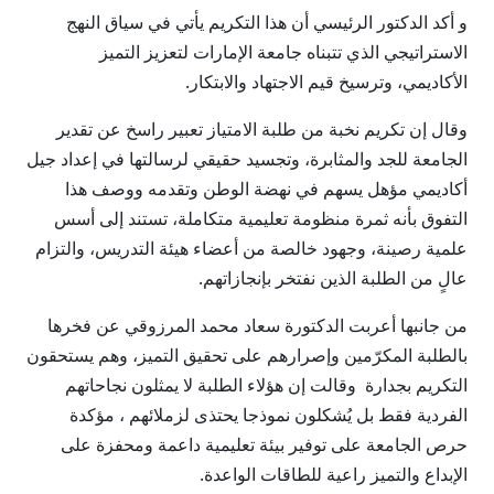
و أكد الدكتور الرئيسي أن هذا التكريم يأتي في سياق النهج
الاستراتيجي الذي تتبناه جامعة الإمارات لتعزيز التميز
الأكاديمي، وترسيخ قيم الاجتهاد والابتكار.
وقال إن تكريم نخبة من طلبة الامتياز تعبير راسخ عن تقدير
الجامعة للجد والمثابرة، وتجسيد حقيقي لرسالتها في إعداد جيل
أكاديمي مؤهل يسهم في نهضة الوطن وتقدمه ووصف هذا
التفوق بأنه ثمرة منظومة تعليمية متكاملة، تستند إلى أسس
علمية رصينة، وجهود خالصة من أعضاء هيئة التدريس، والتزام
عالٍ من الطلبة الذين نفتخر بإنجازاتهم.
من جانبها أعربت الدكتورة سعاد محمد المرزوقي عن فخرها
بالطلبة المكرّمين وإصرارهم على تحقيق التميز، وهم يستحقون
التكريم بجدارة وقالت إن هؤلاء الطلبة لا يمثلون نجاحاتهم
الفردية فقط بل يُشكلون نموذجا يحتذى لزملائهم ، مؤكدة
حرص الجامعة على توفير بيئة تعليمية داعمة ومحفزة على
الإبداع والتميز راعية للطاقات الواعدة.